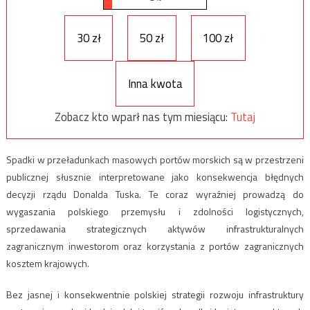
30 zł
50 zł
100 zł
Inna kwota
Zobacz kto wparł nas tym miesiącu:
Tutaj
Spadki w przeładunkach masowych portów morskich są w przestrzeni
publicznej słusznie interpretowane jako konsekwencja błędnych
decyzji rządu Donalda Tuska. Te coraz wyraźniej prowadzą do
wygaszania polskiego przemysłu i zdolności logistycznych,
sprzedawania strategicznych aktywów infrastrukturalnych
zagranicznym inwestorom oraz korzystania z portów zagranicznych
kosztem krajowych.
Bez jasnej i konsekwentnie polskiej strategii rozwoju infrastruktury