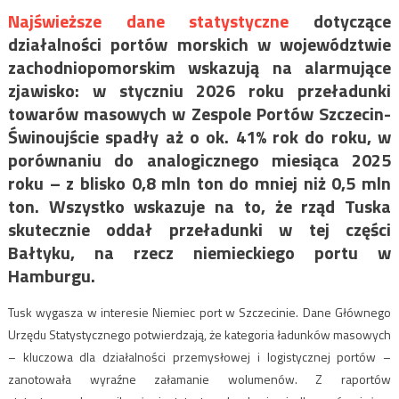
Najświeższe dane statystyczne
dotyczące
działalności portów morskich w województwie
zachodniopomorskim wskazują na alarmujące
zjawisko: w styczniu 2026 roku przeładunki
towarów masowych w Zespole Portów Szczecin-
Świnoujście spadły aż o ok. 41% rok do roku, w
porównaniu do analogicznego miesiąca 2025
roku – z blisko 0,8 mln ton do mniej niż 0,5 mln
ton. Wszystko wskazuje na to, że rząd Tuska
skutecznie oddał przeładunki w tej części
Bałtyku, na rzecz niemieckiego portu w
Hamburgu.
Tusk wygasza w interesie Niemiec port w Szczecinie. Dane Głównego
Urzędu Statystycznego potwierdzają, że kategoria ładunków masowych
– kluczowa dla działalności przemysłowej i logistycznej portów –
zanotowała wyraźne załamanie wolumenów. Z raportów