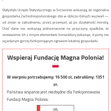
Statystyki Urzędu Statystycznego w Szczecinie wskazują, że regionalna
gospodarka Zachodniopomorskiego stoi w obliczu różnych wyzwań —
od zmian w zatrudnieniu, przez przemysł, aż po działalność morską.
Choć dane nie wskazują jednoznacznie na przyczyny spadków, to
zestawienie ich z innymi elementami koniunktury pokazuje, iż porty nie
są jedynym gorzej funkcjonującym ogniwem lokalnej gospodarki.
Wspieraj Fundację Magna Polonia!
W sierpniu potrzebujemy:
16 500
zł, zebraliśmy:
1351
zł.
Państwa wsparcie jest niezbędne dla funkcjonowania
Fundacji Magna Polonia.
8%