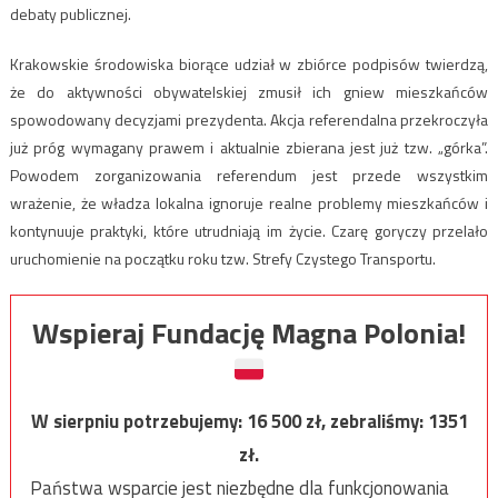
debaty publicznej.
Krakowskie środowiska biorące udział w zbiórce podpisów twierdzą,
że do aktywności obywatelskiej zmusił ich gniew mieszkańców
spowodowany decyzjami prezydenta. Akcja referendalna przekroczyła
już próg wymagany prawem i aktualnie zbierana jest już tzw. „górka”.
Powodem zorganizowania referendum jest przede wszystkim
wrażenie, że władza lokalna ignoruje realne problemy mieszkańców i
kontynuuje praktyki, które utrudniają im życie. Czarę goryczy przelało
uruchomienie na początku roku tzw. Strefy Czystego Transportu.
Wspieraj Fundację Magna Polonia!
W sierpniu potrzebujemy:
16 500
zł, zebraliśmy:
1351
zł.
Państwa wsparcie jest niezbędne dla funkcjonowania