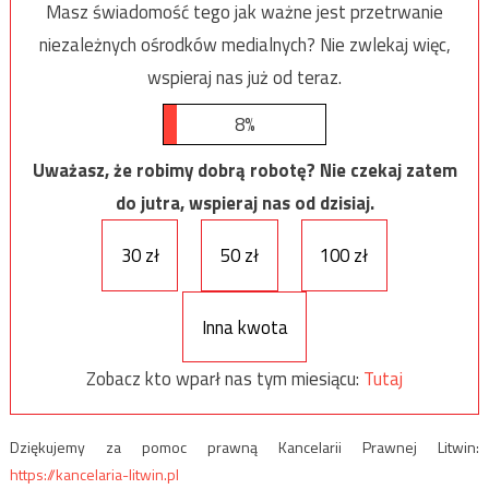
Masz świadomość tego jak ważne jest przetrwanie
niezależnych ośrodków medialnych? Nie zwlekaj więc,
wspieraj nas już od teraz.
8%
Uważasz, że robimy dobrą robotę? Nie czekaj zatem
do jutra, wspieraj nas od dzisiaj.
30 zł
50 zł
100 zł
Inna kwota
Zobacz kto wparł nas tym miesiącu:
Tutaj
Dziękujemy za pomoc prawną Kancelarii Prawnej Litwin:
https://kancelaria-litwin.pl