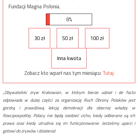
Fundacji Magna Polonia.
8%
30 zł
50 zł
100 zł
Inna kwota
Zobacz kto wparł nas tym miesiącu:
Tutaj
„Obywatelski zryw Krakowian, w którym bierze udział i de facto
odpowiada w dużej części za organizację Ruch Obrony Polaków jest
gorzką i prawdziwą lekcją demokracji dla obecnej władzy w
Rzeczpospolitej. Polacy nie będą siedzieć cicho, kiedy odbierane są ich
prawa oraz kiedy utrudnia się im funkcjonowanie. Jesteśmy uparci i
gotowi do zrywów i działania!