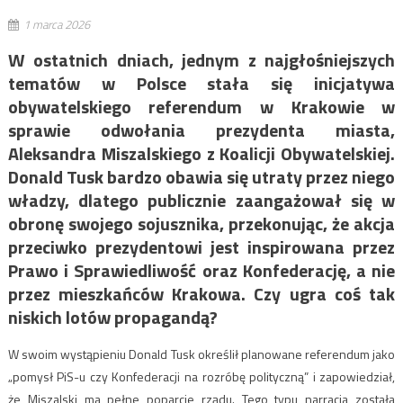
1 marca 2026
W ostatnich dniach, jednym z najgłośniejszych
tematów w Polsce stała się inicjatywa
obywatelskiego referendum w Krakowie w
sprawie odwołania prezydenta miasta,
Aleksandra Miszalskiego z Koalicji Obywatelskiej.
Donald Tusk bardzo obawia się utraty przez niego
władzy, dlatego publicznie zaangażował się w
obronę swojego sojusznika, przekonując, że akcja
przeciwko prezydentowi jest inspirowana przez
Prawo i Sprawiedliwość oraz Konfederację, a nie
przez mieszkańców Krakowa. Czy ugra coś tak
niskich lotów propagandą?
W swoim wystąpieniu Donald Tusk określił planowane referendum jako
„pomysł PiS-u czy Konfederacji na rozróbę polityczną” i zapowiedział,
że Miszalski ma pełne poparcie rządu. Tego typu narracja została