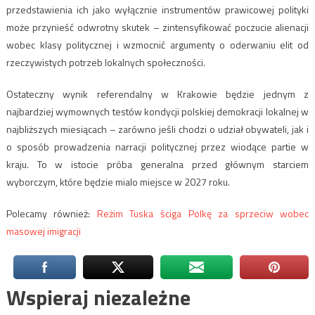
przedstawienia ich jako wyłącznie instrumentów prawicowej polityki
może przynieść odwrotny skutek – zintensyfikować poczucie alienacji
wobec klasy politycznej i wzmocnić argumenty o oderwaniu elit od
rzeczywistych potrzeb lokalnych społeczności.
Ostateczny wynik referendalny w Krakowie będzie jednym z
najbardziej wymownych testów kondycji polskiej demokracji lokalnej w
najbliższych miesiącach – zarówno jeśli chodzi o udział obywateli, jak i
o sposób prowadzenia narracji politycznej przez wiodące partie w
kraju. To w istocie próba generalna przed głównym starciem
wyborczym, które będzie mialo miejsce w 2027 roku.
Polecamy również:
Reżim Tuska ściga Polkę za sprzeciw wobec
masowej imigracji
Wspieraj niezależne