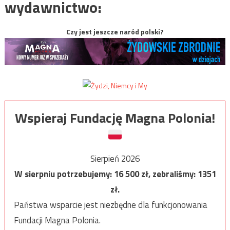
wydawnictwo:
Czy jest jeszcze naród polski?
Wspieraj Fundację Magna Polonia!
Sierpień 2026
W sierpniu potrzebujemy:
16 500
zł, zebraliśmy:
1351
zł.
Państwa wsparcie jest niezbędne dla funkcjonowania
Fundacji Magna Polonia.