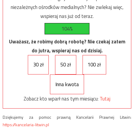
niezależnych ośrodków medialnych? Nie zwlekaj więc,
wspieraj nas już od teraz.
104%
Uważasz, że robimy dobrą robotę? Nie czekaj zatem
do jutra, wspieraj nas od dzisiaj.
30 zł
50 zł
100 zł
Inna kwota
Zobacz kto wparł nas tym miesiącu:
Tutaj
Dziękujemy za pomoc prawną Kancelarii Prawnej Litwin:
https://kancelaria-litwin.pl