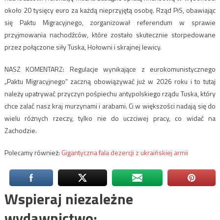
około 20 tysięcy euro za każdą nieprzyjętą osobę. Rząd PiS, obawiając
się Paktu Migracyjnego, zorganizował referendum w sprawie
przyjmowania nachodźców, które zostało skutecznie storpedowane
przez połączone siły Tuska, Hołowni i skrajnej lewicy.
NASZ KOMENTARZ: Regulacje wynikające z eurokomunistycznego
„Paktu Migracyjnego” zaczną obowiązywać już w 2026 roku i to tutaj
należy upatrywać przyczyn pośpiechu antypolskiego rządu Tuska, który
chce zalać nasz kraj murzynami i arabami. Ci w większości nadają się do
wielu różnych rzeczy, tylko nie do uczciwej pracy, co widać na
Zachodzie.
Polecamy również:
Gigantyczna fala dezercji z ukraińskiej armii
Wspieraj niezależne
wydawnictwo: