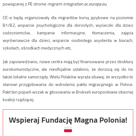
powiązanej z PE stronie
migrant-integration.ec.europa.eu
.
CIC-e będą organizowały dla migrantów kursy językowe na poziomie
B1/B2, wsparcie psychologiczne dla dorosłych, wycieczki dla dzieci
cudzoziemców, kampanie informacyjne, tłumaczenia, zajęcia
wyrównawcze dla dzieci, wsparcie osobistego asystenta w biurach,
szkołach, ośrodkach medycznych etc.
Jak zapowiedziano, nowe centra mają być finansowane przez struktury
eurokomunistyczne, ale nieoficjalnie ustalono, że dorzucą się do nic
także lokalne samorządy. Wielu Polaków wyraża obawę, że wszystko to
stanowi przygotowania do wdrożenia paktu migracyjnego w Polsce.
Pakt ten poparli wszak w głosowaniu w Brukseli europosłowie obecnej
koalicji rządzącej.
Wspieraj Fundację Magna Polonia!