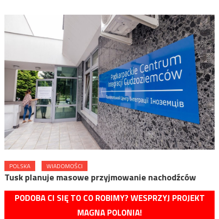
POLSKA
WIADOMOŚCI
Tusk planuje masowe przyjmowanie nachodźców
PODOBA CI SIĘ TO CO ROBIMY? WESPRZYJ PROJEKT
MAGNA POLONIA!