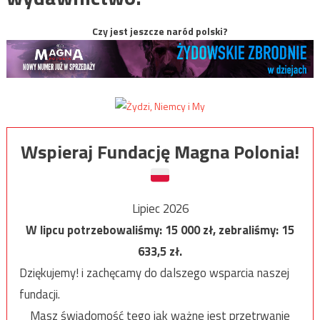
Czy jest jeszcze naród polski?
Wspieraj Fundację Magna Polonia!
Lipiec 2026
W lipcu potrzebowaliśmy:
15 000
zł, zebraliśmy:
15
633,5
zł.
Dziękujemy! i zachęcamy do dalszego wsparcia naszej
fundacji.
Masz świadomość tego jak ważne jest przetrwanie