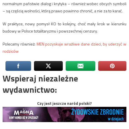
normalnym państwie dialog i krytyka – również wobec obcych symboli
– są częścią wolności, którą prawo powinno chronić, a nie za to karać.
W praktyce, nowy pomysł KO to kolejny, choć mały krok w kierunku
budowy w Polsce totalitaryzmu i powszechnej cenzury.
Polecamy również:
MEN pozyskuje wrażliwe dane dzieci, by uderzyć w
rodziców
Wspieraj niezależne
wydawnictwo:
Czy jest jeszcze naród polski?