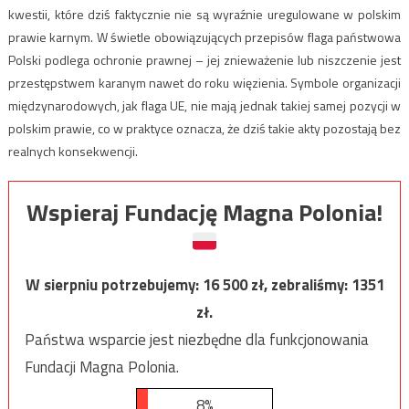
kwestii, które dziś faktycznie nie są wyraźnie uregulowane w polskim
prawie karnym. W świetle obowiązujących przepisów flaga państwowa
Polski podlega ochronie prawnej – jej znieważenie lub niszczenie jest
przestępstwem karanym nawet do roku więzienia. Symbole organizacji
międzynarodowych, jak flaga UE, nie mają jednak takiej samej pozycji w
polskim prawie, co w praktyce oznacza, że dziś takie akty pozostają bez
realnych konsekwencji.
Wspieraj Fundację Magna Polonia!
W sierpniu potrzebujemy:
16 500
zł, zebraliśmy:
1351
zł.
Państwa wsparcie jest niezbędne dla funkcjonowania
Fundacji Magna Polonia.
8%