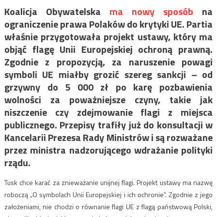
Koalicja Obywatelska
ma nowy sposób
na
ograniczenie prawa Polaków do krytyki UE. Partia
właśnie przygotowała projekt ustawy, który ma
objąć flagę Unii Europejskiej ochroną prawną.
Zgodnie z propozycją, za naruszenie powagi
symboli UE miałby grozić szereg sankcji – od
grzywny do 5 000 zł po karę pozbawienia
wolności za poważniejsze czyny, takie jak
niszczenie czy zdejmowanie flagi z miejsca
publicznego. Przepisy trafiły już do konsultacji w
Kancelarii Prezesa Rady Ministrów i są rozważane
przez ministra nadzorującego wdrażanie polityki
rządu.
Tusk chce karać za znieważanie unijnej flagi. Projekt ustawy ma nazwę
roboczą „O symbolach Unii Europejskiej i ich ochronie”. Zgodnie z jego
założeniami, nie chodzi o równanie flagi UE z flagą państwową Polski,