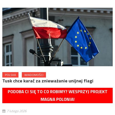
POLSKA
WIADOMOŚCI
Tusk chce karać za znieważanie unijnej flagi
PODOBA CI SIĘ TO CO ROBIMY? WESPRZYJ PROJEKT
MAGNA POLONIA!
7 lutego 2026