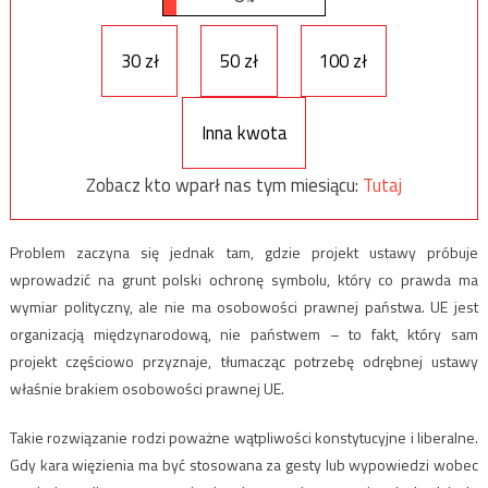
30 zł
50 zł
100 zł
Inna kwota
Zobacz kto wparł nas tym miesiącu:
Tutaj
Problem zaczyna się jednak tam, gdzie projekt ustawy próbuje
wprowadzić na grunt polski ochronę symbolu, który co prawda ma
wymiar polityczny, ale nie ma osobowości prawnej państwa. UE jest
organizacją międzynarodową, nie państwem – to fakt, który sam
projekt częściowo przyznaje, tłumacząc potrzebę odrębnej ustawy
właśnie brakiem osobowości prawnej UE.
Takie rozwiązanie rodzi poważne wątpliwości konstytucyjne i liberalne.
Gdy kara więzienia ma być stosowana za gesty lub wypowiedzi wobec