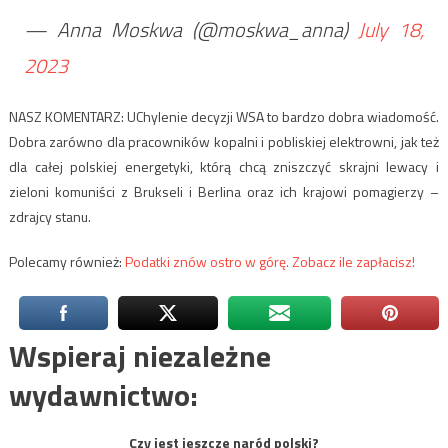
— Anna Moskwa (@moskwa_anna)
July 18,
2023
NASZ KOMENTARZ: UChylenie decyzji WSA to bardzo dobra wiadomość.
Dobra zarówno dla pracowników kopalni i pobliskiej elektrowni, jak też
dla całej polskiej energetyki, którą chcą zniszczyć skrajni lewacy i
zieloni komuniści z Brukseli i Berlina oraz ich krajowi pomagierzy –
zdrajcy stanu.
Polecamy również:
Podatki znów ostro w górę. Zobacz ile zapłacisz!
Wspieraj niezależne
wydawnictwo:
Czy jest jeszcze naród polski?