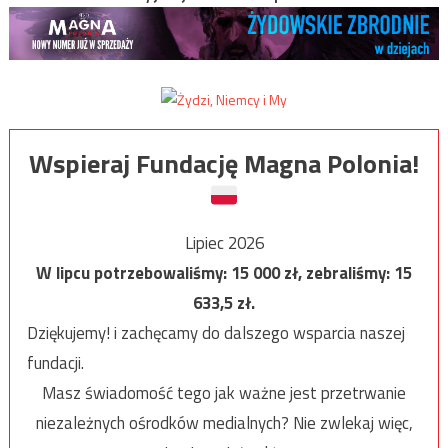
Wspieraj Fundację Magna Polonia!
Lipiec 2026
W lipcu potrzebowaliśmy:
15 000
zł, zebraliśmy:
15
633,5
zł.
Dziękujemy! i zachęcamy do dalszego wsparcia naszej
fundacji.
Masz świadomość tego jak ważne jest przetrwanie
niezależnych ośrodków medialnych? Nie zwlekaj więc,