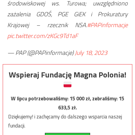
środowiskowej ws. Turowa; uwzględniono
zażalenia GDOŚ, PGE GiEK i Prokuratury
Krajowej – rzecznik NSA.
#PAPinformacje
pic.twitter.com/zKGc9Td1aF
— PAP (@PAPinformacje)
July 18, 2023
Wspieraj Fundację Magna Polonia!
W lipcu potrzebowaliśmy:
15 000
zł, zebraliśmy:
15
633,5
zł.
Dziękujemy! i zachęcamy do dalszego wsparcia naszej
fundacji.