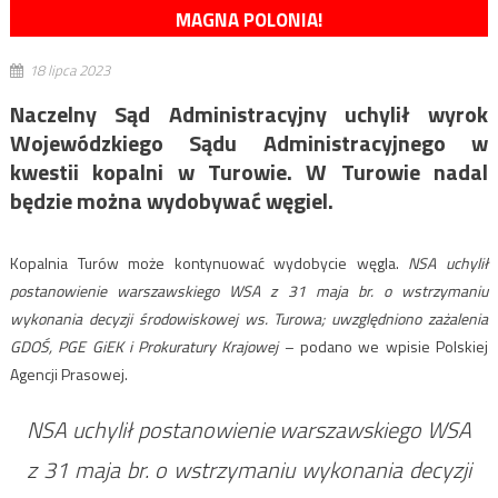
MAGNA POLONIA!
18 lipca 2023
Naczelny Sąd Administracyjny uchylił wyrok
Wojewódzkiego Sądu Administracyjnego w
kwestii kopalni w Turowie. W Turowie nadal
będzie można wydobywać węgiel.
Kopalnia Turów może kontynuować wydobycie węgla.
NSA uchylił
postanowienie warszawskiego WSA z 31 maja br. o wstrzymaniu
wykonania decyzji środowiskowej ws. Turowa; uwzględniono zażalenia
GDOŚ, PGE GiEK i Prokuratury Krajowej
– podano we wpisie Polskiej
Agencji Prasowej.
NSA uchylił postanowienie warszawskiego WSA
z 31 maja br. o wstrzymaniu wykonania decyzji