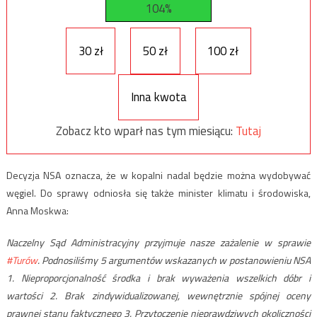
104%
30 zł
50 zł
100 zł
Inna kwota
Zobacz kto wparł nas tym miesiącu:
Tutaj
Decyzja NSA oznacza, że w kopalni nadal będzie można wydobywać
węgiel. Do sprawy odniosła się także minister klimatu i środowiska,
Anna Moskwa:
Naczelny Sąd Administracyjny przyjmuje nasze zażalenie w sprawie
#Turów
. Podnosiliśmy 5 argumentów wskazanych w postanowieniu NSA
1. Nieproporcjonalność środka i brak wyważenia wszelkich dóbr i
wartości 2. Brak zindywidualizowanej, wewnętrznie spójnej oceny
prawnej stanu faktycznego 3. Przytoczenie nieprawdziwych okoliczności