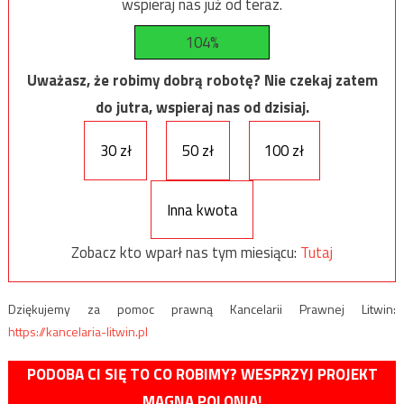
wspieraj nas już od teraz.
104%
Uważasz, że robimy dobrą robotę? Nie czekaj zatem
do jutra, wspieraj nas od dzisiaj.
30 zł
50 zł
100 zł
Inna kwota
Zobacz kto wparł nas tym miesiącu:
Tutaj
Dziękujemy za pomoc prawną Kancelarii Prawnej Litwin:
https://kancelaria-litwin.pl
PODOBA CI SIĘ TO CO ROBIMY? WESPRZYJ PROJEKT
MAGNA POLONIA!