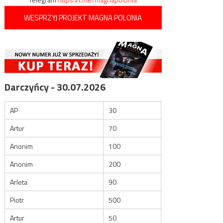
WESPRZYJ PROJEKT MAGNA POLONIA
Darczyńcy - 30.07.2026
AP
30
Artur
70
Anonim
100
Anonim
200
Arleta
90
Piotr
500
Artur
50