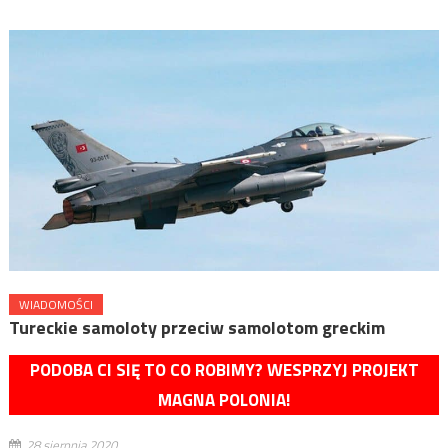
WIADOMOŚCI
Tureckie samoloty przeciw samolotom greckim
PODOBA CI SIĘ TO CO ROBIMY? WESPRZYJ PROJEKT
MAGNA POLONIA!
28 sierpnia 2020