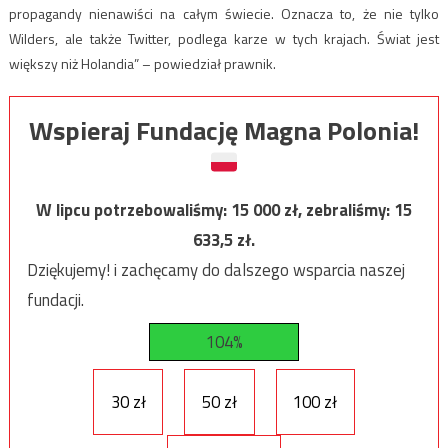
propagandy nienawiści na całym świecie. Oznacza to, że nie tylko
Wilders, ale także Twitter, podlega karze w tych krajach. Świat jest
większy niż Holandia” – powiedział prawnik.
Wspieraj Fundację Magna Polonia!
W lipcu potrzebowaliśmy:
15 000
zł, zebraliśmy:
15
633,5
zł.
Dziękujemy! i zachęcamy do dalszego wsparcia naszej
fundacji.
104%
30 zł
50 zł
100 zł