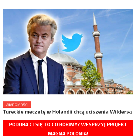
WIADOMOŚCI
Tureckie meczety w Holandii chcą uciszenia Wildersa
PODOBA CI SIĘ TO CO ROBIMY? WESPRZYJ PROJEKT
MAGNA POLONIA!