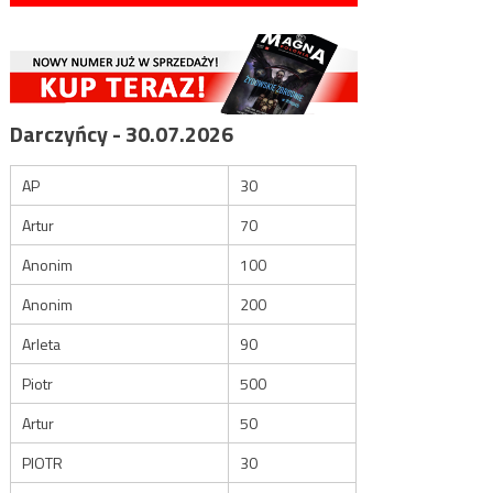
Darczyńcy - 30.07.2026
AP
30
Artur
70
Anonim
100
Anonim
200
Arleta
90
Piotr
500
Artur
50
PIOTR
30