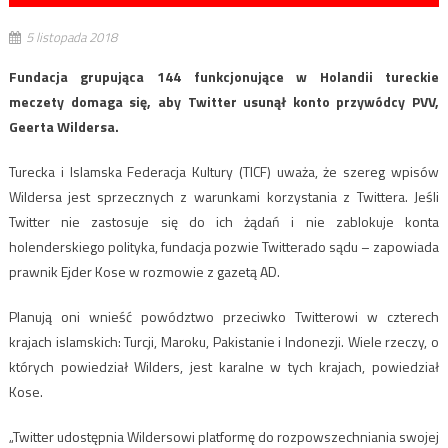
5 listopada 2018
Fundacja grupująca 144 funkcjonujące w Holandii tureckie
meczety domaga się, aby Twitter usunął konto przywódcy PVV,
Geerta Wildersa.
Turecka i Islamska Federacja Kultury (TICF) uważa, że ​​szereg wpisów
Wildersa jest sprzecznych z warunkami korzystania z Twittera. Jeśli
Twitter nie zastosuje się do ich żądań i nie zablokuje konta
holenderskiego polityka, fundacja pozwie Twitterado sądu – zapowiada
prawnik Ejder Kose w rozmowie z gazetą AD.
Planują oni wnieść powództwo przeciwko Twitterowi w czterech
krajach islamskich: Turcji, Maroku, Pakistanie i Indonezji. Wiele rzeczy, o
których powiedział Wilders, jest karalne w tych krajach, powiedział
Kose.
„Twitter udostępnia Wildersowi platformę do rozpowszechniania swojej