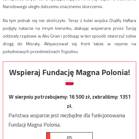
Narodowego uległo dalszemu znacznemu skurczeniu.
Na tym jednak się nie skończyło. Teraz z kolei wojska Chalify Haftara
podjęły natarcie na innym kierunku, atakując wspierane przez Turcję
oddziały rządowe w Abu Grian i próbując w ten sposób otworzyć sobie
drogę do Misraty. Aktywizował się front także w rejonie na
południowych przedmieściach Trypolisu.
Wspieraj Fundację Magna Polonia!
W sierpniu potrzebujemy:
16 500
zł, zebraliśmy:
1351
zł.
Państwa wsparcie jest niezbędne dla funkcjonowania
Fundacji Magna Polonia.
8%