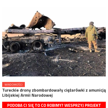
WIADOMOŚCI
Tureckie drony zbombardowały ciężarówki z amunicją
Libijskiej Armii Narodowej
PODOBA CI SIĘ TO CO ROBIMY? WESPRZYJ PROJEKT