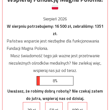
Sierpień 2026
W sierpniu potrzebujemy:
16 500
zł, zebraliśmy:
1351
zł.
Państwa wsparcie jest niezbędne dla funkcjonowania
Fundacji Magna Polonia.
Masz świadomość tego jak ważne jest przetrwanie
niezależnych ośrodków medialnych? Nie zwlekaj więc,
wspieraj nas już od teraz.
8%
Uważasz, że robimy dobrą robotę? Nie czekaj zatem
do jutra, wspieraj nas od dzisiaj.