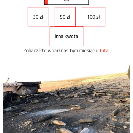
30 zł
50 zł
100 zł
Inna kwota
Zobacz kto wparł nas tym miesiącu:
Tutaj