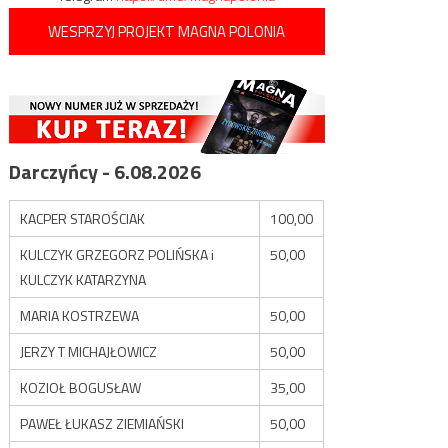
WESPRZYJ PROJEKT MAGNA POLONIA
Darczyńcy - 6.08.2026
KACPER STAROŚCIAK
100,00
KULCZYK GRZEGORZ POLIŃSKA i
50,00
KULCZYK KATARZYNA
MARIA KOSTRZEWA
50,00
JERZY T MICHAJŁOWICZ
50,00
KOZIOŁ BOGUSŁAW
35,00
PAWEŁ ŁUKASZ ZIEMIAŃSKI
50,00