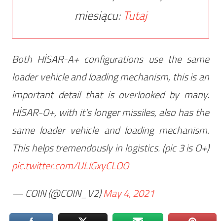
miesiącu:
Tutaj
Both HİSAR-A+ configurations use the same
loader vehicle and loading mechanism, this is an
important detail that is overlooked by many.
HİSAR-O+, with it's longer missiles, also has the
same loader vehicle and loading mechanism.
This helps tremendously in logistics. (pic 3 is O+)
pic.twitter.com/ULlGxyCLOO
— COIN (@COIN_V2)
May 4, 2021