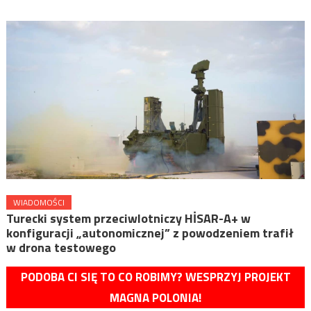
WIADOMOŚCI
Turecki system przeciwlotniczy HİSAR-A+ w
konfiguracji „autonomicznej” z powodzeniem trafił
w drona testowego
PODOBA CI SIĘ TO CO ROBIMY? WESPRZYJ PROJEKT
MAGNA POLONIA!