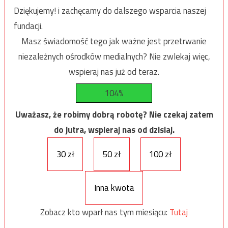
Dziękujemy! i zachęcamy do dalszego wsparcia naszej
fundacji.
Masz świadomość tego jak ważne jest przetrwanie
niezależnych ośrodków medialnych? Nie zwlekaj więc,
wspieraj nas już od teraz.
104%
Uważasz, że robimy dobrą robotę? Nie czekaj zatem
do jutra, wspieraj nas od dzisiaj.
30 zł
50 zł
100 zł
Inna kwota
Zobacz kto wparł nas tym miesiącu:
Tutaj