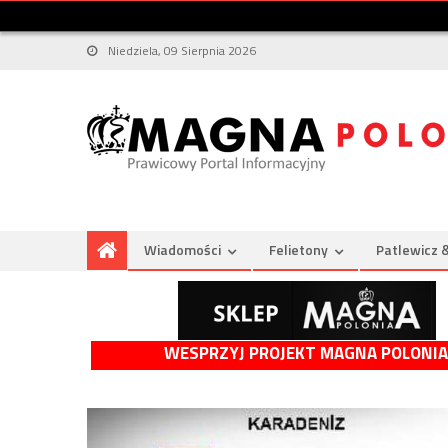
Niedziela, 09 Sierpnia 2026
Wiadomości
Felietony
Patlewicz 
WESPRZYJ PROJEKT MAGNA POLONIA