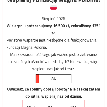
Sierpień 2026
W sierpniu potrzebujemy:
16 500
zł, zebraliśmy:
1351
zł.
Państwa wsparcie jest niezbędne dla funkcjonowania
Fundacji Magna Polonia.
Masz świadomość tego jak ważne jest przetrwanie
niezależnych ośrodków medialnych? Nie zwlekaj więc,
wspieraj nas już od teraz.
8%
Uważasz, że robimy dobrą robotę? Nie czekaj zatem
do jutra, wspieraj nas od dzisiaj.