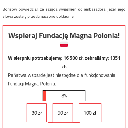
Borisow powiedział, że zażąda wyjaśnień od ambasadora, jeżeli jego
słowa zostały przetłumaczone dokładnie.
Wspieraj Fundację Magna Polonia!
W sierpniu potrzebujemy:
16 500
zł, zebraliśmy:
1351
zł.
Państwa wsparcie jest niezbędne dla funkcjonowania
Fundacji Magna Polonia.
8%
30 zł
50 zł
100 zł