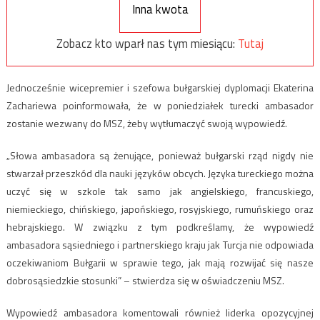
Inna kwota
Zobacz kto wparł nas tym miesiącu:
Tutaj
Jednocześnie wicepremier i szefowa bułgarskiej dyplomacji Ekaterina
Zachariewa poinformowała, że w poniedziałek turecki ambasador
zostanie wezwany do MSZ, żeby wytłumaczyć swoją wypowiedź.
„Słowa ambasadora są żenujące, ponieważ bułgarski rząd nigdy nie
stwarzał przeszkód dla nauki języków obcych. Języka tureckiego można
uczyć się w szkole tak samo jak angielskiego, francuskiego,
niemieckiego, chińskiego, japońskiego, rosyjskiego, rumuńskiego oraz
hebrajskiego. W związku z tym podkreślamy, że wypowiedź
ambasadora sąsiedniego i partnerskiego kraju jak Turcja nie odpowiada
oczekiwaniom Bułgarii w sprawie tego, jak mają rozwijać się nasze
dobrosąsiedzkie stosunki” – stwierdza się w oświadczeniu MSZ.
Wypowiedź ambasadora komentowali również liderka opozycyjnej