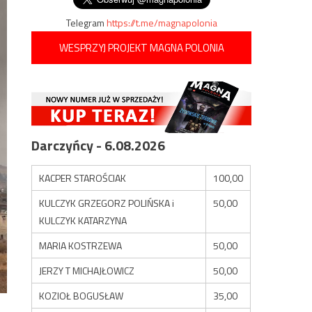
Telegram
https://t.me/magnapolonia
WESPRZYJ PROJEKT MAGNA POLONIA
Darczyńcy - 6.08.2026
KACPER STAROŚCIAK
100,00
KULCZYK GRZEGORZ POLIŃSKA i
50,00
KULCZYK KATARZYNA
MARIA KOSTRZEWA
50,00
JERZY T MICHAJŁOWICZ
50,00
KOZIOŁ BOGUSŁAW
35,00