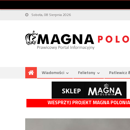
Sobota, 08 Sierpnia 2026
Wiadomości
Felietony
Patlewicz 
WESPRZYJ PROJEKT MAGNA POLONIA