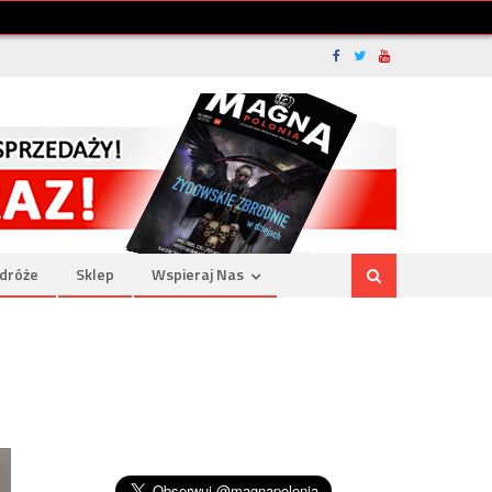
dróże
Sklep
Wspieraj Nas