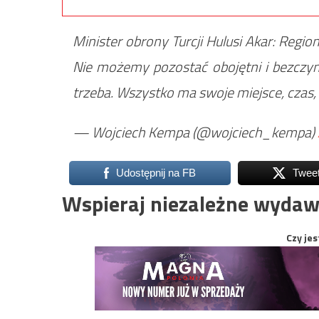
Minister obrony Turcji Hulusi Akar: Region
Nie możemy pozostać obojętni i bezczynn
trzeba. Wszystko ma swoje miejsce, czas, 
— Wojciech Kempa (@wojciech_kempa)
Udostępnij na FB
Twee
Wspieraj niezależne wydaw
Czy jes