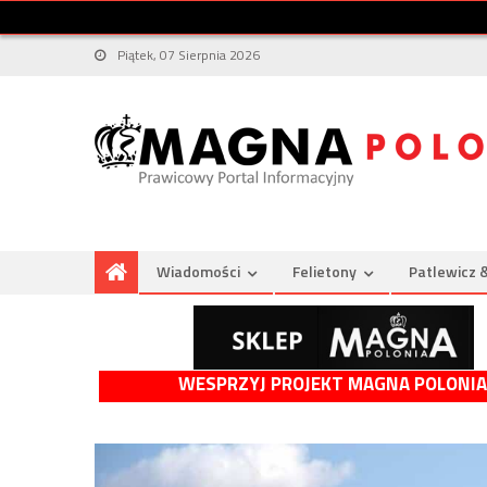
Piątek, 07 Sierpnia 2026
Wiadomości
Felietony
Patlewicz 
WESPRZYJ PROJEKT MAGNA POLONIA