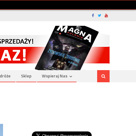
dróże
Sklep
Wspieraj Nas