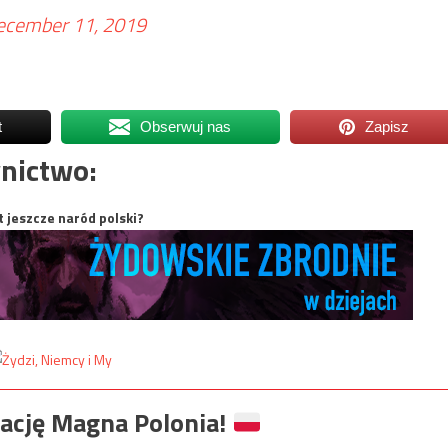
ecember 11, 2019
t
Obserwuj nas
Zapisz
nictwo:
t jeszcze naród polski?
ację Magna Polonia!