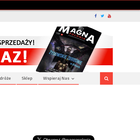
dróże
Sklep
Wspieraj Nas