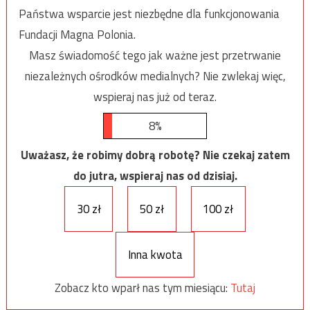
Państwa wsparcie jest niezbędne dla funkcjonowania
Fundacji Magna Polonia.
Masz świadomość tego jak ważne jest przetrwanie
niezależnych ośrodków medialnych? Nie zwlekaj więc,
wspieraj nas już od teraz.
8%
Uważasz, że robimy dobrą robotę? Nie czekaj zatem
do jutra, wspieraj nas od dzisiaj.
30 zł
50 zł
100 zł
Inna kwota
Zobacz kto wparł nas tym miesiącu:
Tutaj