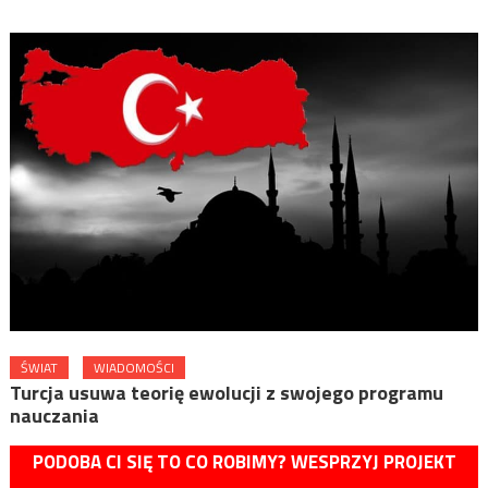
ŚWIAT
WIADOMOŚCI
Turcja usuwa teorię ewolucji z swojego programu
nauczania
PODOBA CI SIĘ TO CO ROBIMY? WESPRZYJ PROJEKT