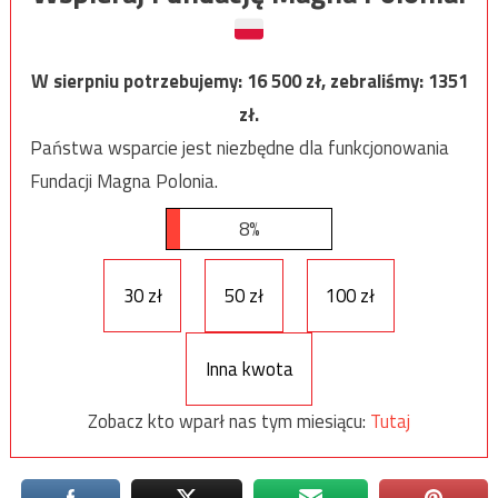
W sierpniu potrzebujemy:
16 500
zł, zebraliśmy:
1351
zł.
Państwa wsparcie jest niezbędne dla funkcjonowania
Fundacji Magna Polonia.
8%
30 zł
50 zł
100 zł
Inna kwota
Zobacz kto wparł nas tym miesiącu:
Tutaj