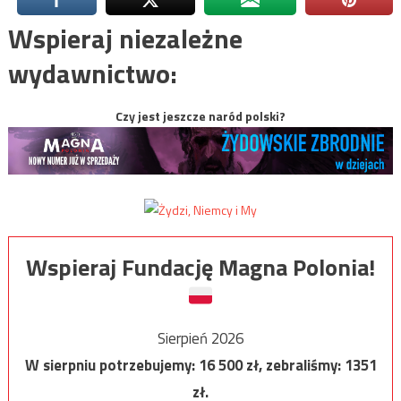
Wspieraj niezależne
wydawnictwo:
Czy jest jeszcze naród polski?
Wspieraj Fundację Magna Polonia!
Sierpień 2026
W sierpniu potrzebujemy:
16 500
zł, zebraliśmy:
1351
zł.