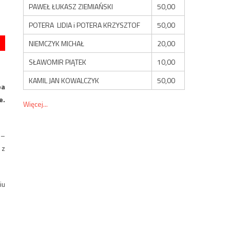
PAWEŁ ŁUKASZ ZIEMIAŃSKI
50,00
POTERA LIDIA i POTERA KRZYSZTOF
50,00
NIEMCZYK MICHAŁ
20,00
SŁAWOMIR PIĄTEK
10,00
KAMIL JAN KOWALCZYK
50,00
pa
e.
Więcej...
 –
 z
iu