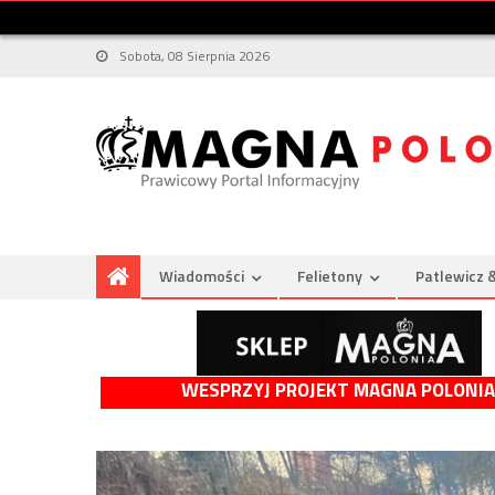
Sobota, 08 Sierpnia 2026
Wiadomości
Felietony
Patlewicz 
WESPRZYJ PROJEKT MAGNA POLONIA