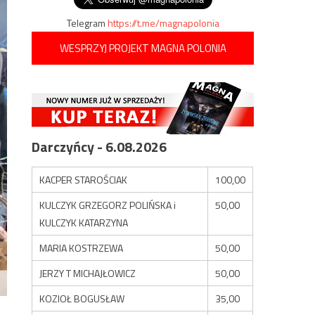
Telegram
https://t.me/magnapolonia
WESPRZYJ PROJEKT MAGNA POLONIA
Darczyńcy - 6.08.2026
KACPER STAROŚCIAK
100,00
KULCZYK GRZEGORZ POLIŃSKA i
50,00
KULCZYK KATARZYNA
MARIA KOSTRZEWA
50,00
JERZY T MICHAJŁOWICZ
50,00
KOZIOŁ BOGUSŁAW
35,00