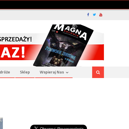
dróże
Sklep
Wspieraj Nas