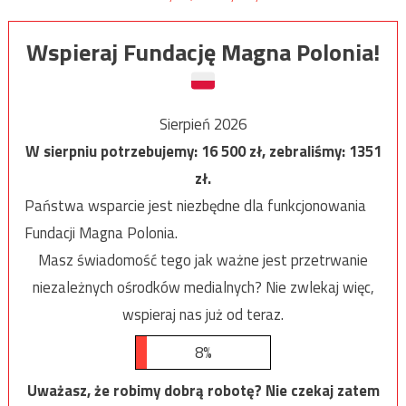
Wspieraj Fundację Magna Polonia!
Sierpień 2026
W sierpniu potrzebujemy:
16 500
zł, zebraliśmy:
1351
zł.
Państwa wsparcie jest niezbędne dla funkcjonowania
Fundacji Magna Polonia.
Masz świadomość tego jak ważne jest przetrwanie
niezależnych ośrodków medialnych? Nie zwlekaj więc,
wspieraj nas już od teraz.
8%
Uważasz, że robimy dobrą robotę? Nie czekaj zatem