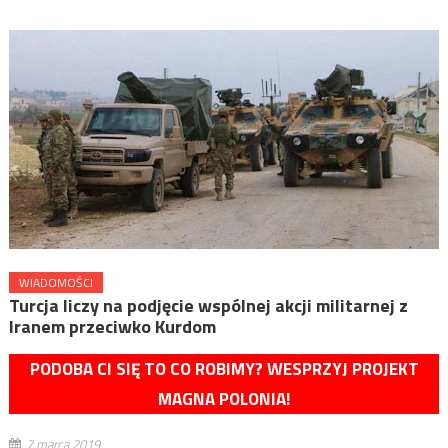
WIADOMOŚCI
Turcja liczy na podjęcie wspólnej akcji militarnej z
Iranem przeciwko Kurdom
PODOBA CI SIĘ TO CO ROBIMY? WESPRZYJ PROJEKT
MAGNA POLONIA!
7 marca 2019