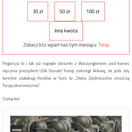
30 zł
50 zł
100 zł
Inna kwota
Zobacz kto wparł nas tym miesiącu:
Tutaj
Pogarsza to i tak już napięte stosunki z Waszyngtonem; pod koniec
stycznia prezydent USA Donald Trump ostrzegł Ankarę, że jeśli siły
tureckie zaatakują Kurdów w Syrii, to „Stany Zjednoczone zniszczą
Turcję ekonomicznie”.
Czytaj też: