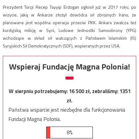
Prezydent Turcji Recep Tayyip Erdogan ogłosił już w 2017 roku, po
wizycie, jaką w Ankarze złożył dowódca sił zbrojnych Iranu, że
planowana jest wspólna operacja przeciw PKK. Ankara zwalcza też
kurdyjską milicję w Syrii, Ludowe Jednostki Samoobrony (YPG)
wchodzące w skład sił walczących z Państwem Islamskim (IS)
Syryjskich Sił Demokratycznych (SDF), wspieranych przez USA.
Wspieraj Fundację Magna Polonia!
W sierpniu potrzebujemy:
16 500
zł, zebraliśmy:
1351
zł.
Państwa wsparcie jest niezbędne dla funkcjonowania
Fundacji Magna Polonia.
8%