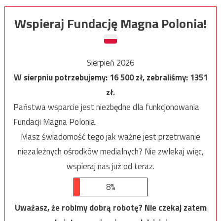
Wspieraj Fundację Magna Polonia!
Sierpień 2026
W sierpniu potrzebujemy:
16 500
zł, zebraliśmy:
1351
zł.
Państwa wsparcie jest niezbędne dla funkcjonowania
Fundacji Magna Polonia.
Masz świadomość tego jak ważne jest przetrwanie
niezależnych ośrodków medialnych? Nie zwlekaj więc,
wspieraj nas już od teraz.
8%
Uważasz, że robimy dobrą robotę? Nie czekaj zatem