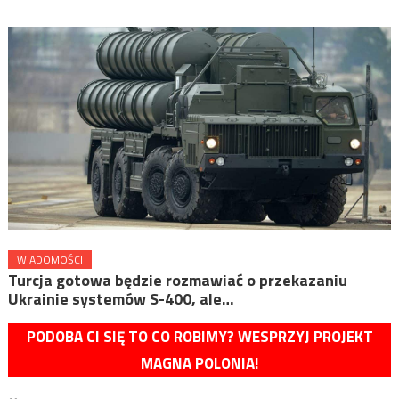
WIADOMOŚCI
Turcja gotowa będzie rozmawiać o przekazaniu
Ukrainie systemów S-400, ale…
PODOBA CI SIĘ TO CO ROBIMY? WESPRZYJ PROJEKT
MAGNA POLONIA!