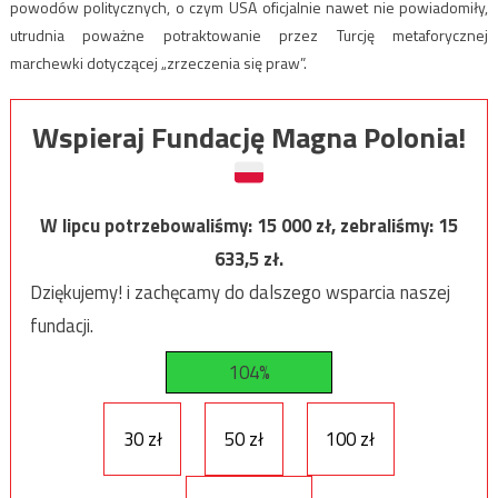
powodów politycznych, o czym USA oficjalnie nawet nie powiadomiły,
utrudnia poważne potraktowanie przez Turcję metaforycznej
marchewki dotyczącej „zrzeczenia się praw”.
Wspieraj Fundację Magna Polonia!
W lipcu potrzebowaliśmy:
15 000
zł, zebraliśmy:
15
633,5
zł.
Dziękujemy! i zachęcamy do dalszego wsparcia naszej
fundacji.
104%
30 zł
50 zł
100 zł