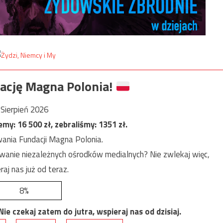
ację Magna Polonia!
Sierpień 2026
jemy:
16 500
zł, zebraliśmy:
1351
zł.
ania Fundacji Magna Polonia.
anie niezależnych ośrodków medialnych? Nie zwlekaj więc,
raj nas już od teraz.
8%
e czekaj zatem do jutra, wspieraj nas od dzisiaj.