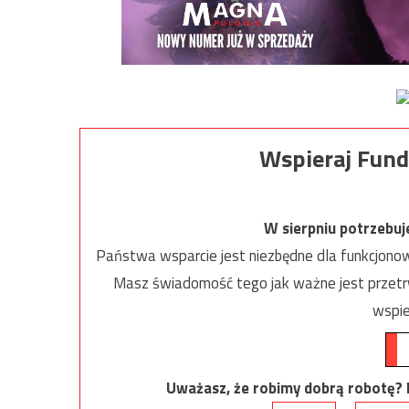
Wspieraj Fund
W sierpniu potrzebu
Państwa wsparcie jest niezbędne dla funkcjonow
Masz świadomość tego jak ważne jest przetrw
wspie
Uważasz, że robimy dobrą robotę? Ni