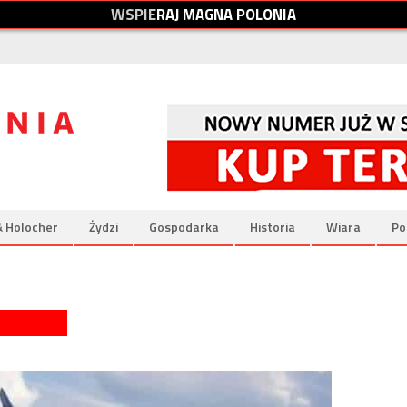
W
S
P
I
E
R
A
J
M
A
G
N
A
P
O
L
O
N
I
A
& Holocher
Żydzi
Gospodarka
Historia
Wiara
Po