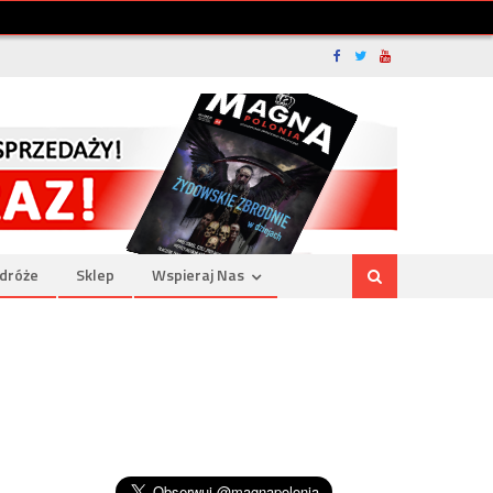
dróże
Sklep
Wspieraj Nas