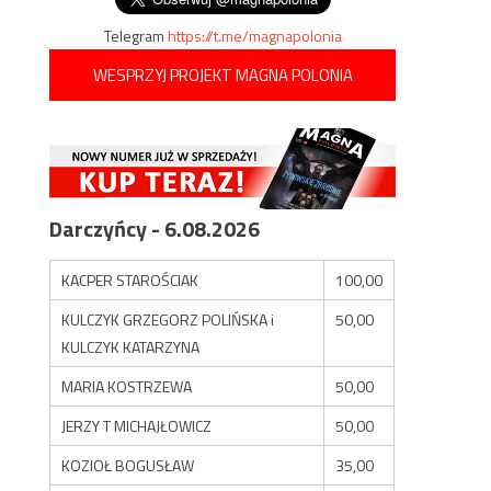
Telegram
https://t.me/magnapolonia
WESPRZYJ PROJEKT MAGNA POLONIA
Darczyńcy - 6.08.2026
KACPER STAROŚCIAK
100,00
KULCZYK GRZEGORZ POLIŃSKA i
50,00
KULCZYK KATARZYNA
MARIA KOSTRZEWA
50,00
JERZY T MICHAJŁOWICZ
50,00
KOZIOŁ BOGUSŁAW
35,00