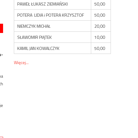
PAWEŁ ŁUKASZ ZIEMIAŃSKI
50,00
POTERA LIDIA i POTERA KRZYSZTOF
50,00
NIEMCZYK MICHAŁ
20,00
SŁAWOMIR PIĄTEK
10,00
KAMIL JAN KOWALCZYK
50,00
u-
Więcej...
na
ch
je