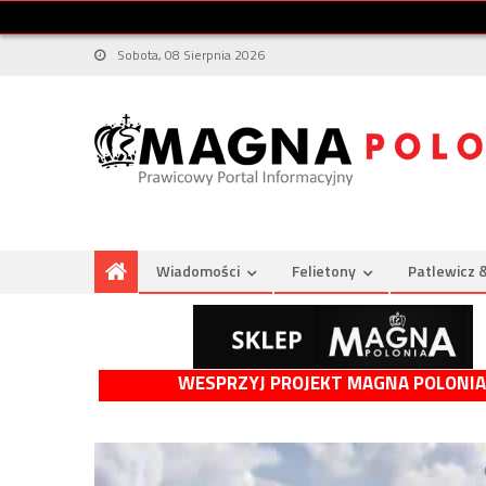
Sobota, 08 Sierpnia 2026
Wiadomości
Felietony
Patlewicz 
WESPRZYJ PROJEKT MAGNA POLONIA