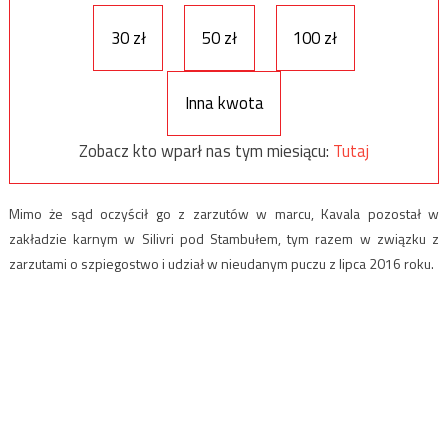
30 zł
50 zł
100 zł
Inna kwota
Zobacz kto wparł nas tym miesiącu:
Tutaj
Mimo że sąd oczyścił go z zarzutów w marcu, Kavala pozostał w
zakładzie karnym w Silivri pod Stambułem, tym razem w związku z
zarzutami o szpiegostwo i udział w nieudanym puczu z lipca 2016 roku.