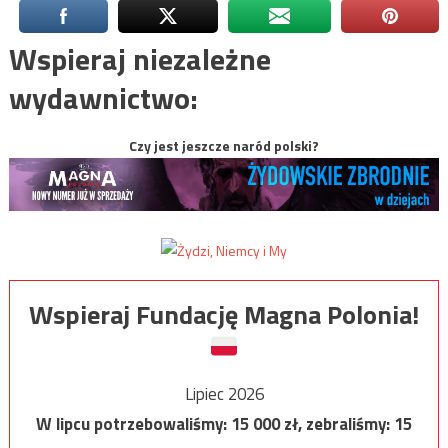
Wspieraj niezależne
wydawnictwo:
Czy jest jeszcze naród polski?
Wspieraj Fundację Magna Polonia!
Lipiec 2026
W lipcu potrzebowaliśmy:
15 000
zł, zebraliśmy:
15