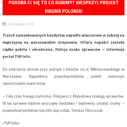
PODOBA CI SIĘ TO CO ROBIMY? WESPRZYJ PROJEKT
MAGNA POLONIA!
9 listopada 2019
Trzech zamaskowanych bandytów napadło wieczorem w sobotę na
mężczyznę na warszawskim Ursynowie. Ofiara napaści została
ciężko pobita i okradziona. Policja szuka sprawców – informuje
portal TVP Info.
Do zdarzenia doszło przy jednym z bloków na ul. Miklaszewskiego w
Warszawie. Napastnicy prawdopodobnie uciekli srebrnym
samochodem marki bmw.
– Cały czas trwają czynności. Policjanci z Mokotowa szukają sprawców.
W tej sprawie będzie wszczęte śledztwo i będziemy ustalać osoby –
powiedział portalowi tvp.info asp.sztab. Tomasz Oleszczuk.
/TVP Info/