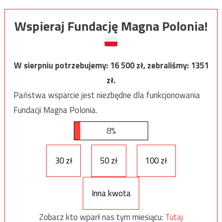
Wspieraj Fundację Magna Polonia!
W sierpniu potrzebujemy:
16 500
zł, zebraliśmy:
1351
zł.
Państwa wsparcie jest niezbędne dla funkcjonowania
Fundacji Magna Polonia.
8%
30 zł
50 zł
100 zł
Inna kwota
Zobacz kto wparł nas tym miesiącu:
Tutaj