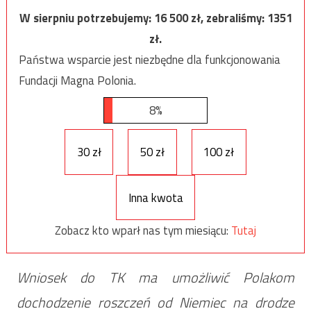
W sierpniu potrzebujemy:
16 500
zł, zebraliśmy:
1351
zł.
Państwa wsparcie jest niezbędne dla funkcjonowania
Fundacji Magna Polonia.
8%
30 zł
50 zł
100 zł
Inna kwota
Zobacz kto wparł nas tym miesiącu:
Tutaj
Wniosek do TK ma umożliwić Polakom
dochodzenie roszczeń od Niemiec na drodze