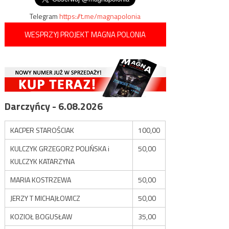
Telegram
https://t.me/magnapolonia
WESPRZYJ PROJEKT MAGNA POLONIA
Darczyńcy - 6.08.2026
KACPER STAROŚCIAK
100,00
KULCZYK GRZEGORZ POLIŃSKA i
50,00
KULCZYK KATARZYNA
MARIA KOSTRZEWA
50,00
JERZY T MICHAJŁOWICZ
50,00
KOZIOŁ BOGUSŁAW
35,00