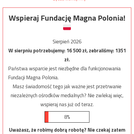
Wspieraj Fundację Magna Polonia!
Sierpień 2026
W sierpniu potrzebujemy:
16 500
zł, zebraliśmy:
1351
zł.
Państwa wsparcie jest niezbędne dla funkcjonowania
Fundacji Magna Polonia.
Masz świadomość tego jak ważne jest przetrwanie
niezależnych ośrodków medialnych? Nie zwlekaj więc,
wspieraj nas już od teraz.
8%
Uważasz, że robimy dobrą robotę? Nie czekaj zatem