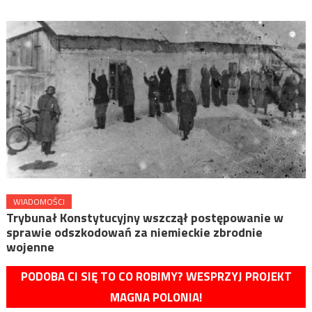
WIADOMOŚCI
Trybunał Konstytucyjny wszczął postępowanie w
sprawie odszkodowań za niemieckie zbrodnie
wojenne
PODOBA CI SIĘ TO CO ROBIMY? WESPRZYJ PROJEKT
MAGNA POLONIA!