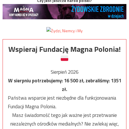
Czy jest jeszcze naród polski?
Wspieraj Fundację Magna Polonia!
Sierpień 2026
W sierpniu potrzebujemy:
16 500
zł, zebraliśmy:
1351
zł.
Państwa wsparcie jest niezbędne dla funkcjonowania
Fundacji Magna Polonia.
Masz świadomość tego jak ważne jest przetrwanie
niezależnych ośrodków medialnych? Nie zwlekaj więc,