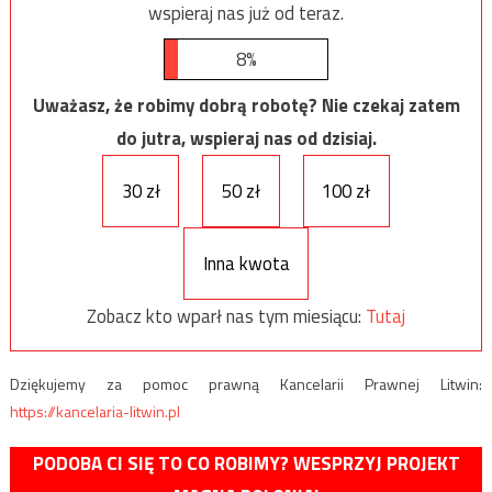
wspieraj nas już od teraz.
8%
Uważasz, że robimy dobrą robotę? Nie czekaj zatem
do jutra, wspieraj nas od dzisiaj.
30 zł
50 zł
100 zł
Inna kwota
Zobacz kto wparł nas tym miesiącu:
Tutaj
Dziękujemy za pomoc prawną Kancelarii Prawnej Litwin:
https://kancelaria-litwin.pl
PODOBA CI SIĘ TO CO ROBIMY? WESPRZYJ PROJEKT