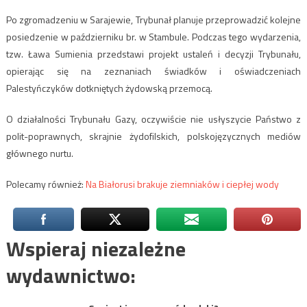
Po zgromadzeniu w Sarajewie, Trybunał planuje przeprowadzić kolejne
posiedzenie w październiku br. w Stambule. Podczas tego wydarzenia,
tzw. Ława Sumienia przedstawi projekt ustaleń i decyzji Trybunału,
opierając się na zeznaniach świadków i oświadczeniach
Palestyńczyków dotkniętych żydowską przemocą.
O działalności Trybunału Gazy, oczywiście nie usłyszycie Państwo z
polit-poprawnych, skrajnie żydofilskich, polskojęzycznych mediów
głównego nurtu.
Polecamy również:
Na Białorusi brakuje ziemniaków i ciepłej wody
Wspieraj niezależne
wydawnictwo: