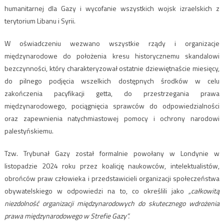
humanitarnej dla Gazy i wycofanie wszystkich wojsk izraelskich z
terytorium Libanu i Syrii.
W oświadczeniu wezwano wszystkie rządy i organizacje
międzynarodowe do położenia kresu historycznemu skandalowi
bezczynności, który charakteryzował ostatnie dziewiętnaście miesięcy,
do pilnego podjęcia wszelkich dostępnych środków w celu
zakończenia pacyfikacji getta, do przestrzegania prawa
międzynarodowego, pociągnięcia sprawców do odpowiedzialności
oraz zapewnienia natychmiastowej pomocy i ochrony narodowi
palestyńskiemu.
Tzw. Trybunał Gazy został formalnie powołany w Londynie w
listopadzie 2024 roku przez koalicję naukowców, intelektualistów,
obrońców praw człowieka i przedstawicieli organizacji społeczeństwa
obywatelskiego w odpowiedzi na to, co określili jako
„całkowitą
niezdolność organizacji międzynarodowych do skutecznego wdrożenia
prawa międzynarodowego
w Strefie Gazy”.