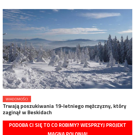
WIADOMOŚCI
Trwają poszukiwania 19-letniego mężczyzny, który
zaginął w Beskidach
PODOBA CI SIĘ TO CO ROBIMY? WESPRZYJ PROJEKT
MAGNA POLONIA!