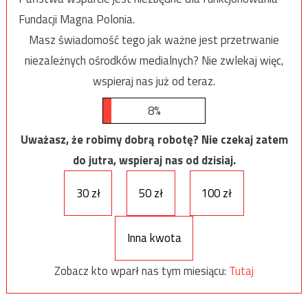
Fundacji Magna Polonia.
Masz świadomość tego jak ważne jest przetrwanie
niezależnych ośrodków medialnych? Nie zwlekaj więc,
wspieraj nas już od teraz.
8%
Uważasz, że robimy dobrą robotę? Nie czekaj zatem
do jutra, wspieraj nas od dzisiaj.
30 zł
50 zł
100 zł
Inna kwota
Zobacz kto wparł nas tym miesiącu:
Tutaj