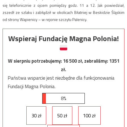
się telefonicznie z ojcem pomiędzy godz. 11 a 12. Jak powiedział,
zszedł ze szlaku i zabłądził w okolicach Błatniej w Beskidzie Śląskim
od strony Wapienicy – w rejonie szczytu Palenicy.
Wspieraj Fundację Magna Polonia!
W sierpniu potrzebujemy:
16 500
zł, zebraliśmy:
1351
zł.
Państwa wsparcie jest niezbędne dla funkcjonowania
Fundacji Magna Polonia.
8%
30 zł
50 zł
100 zł