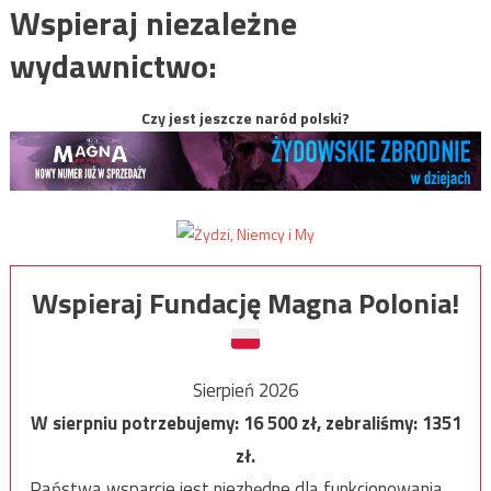
Wspieraj niezależne
wydawnictwo:
Czy jest jeszcze naród polski?
Wspieraj Fundację Magna Polonia!
Sierpień 2026
W sierpniu potrzebujemy:
16 500
zł, zebraliśmy:
1351
zł.
Państwa wsparcie jest niezbędne dla funkcjonowania