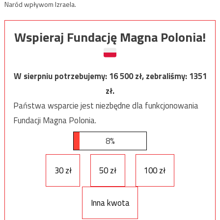
Naród wpływom Izraela.
Wspieraj Fundację Magna Polonia!
W sierpniu potrzebujemy:
16 500
zł, zebraliśmy:
1351
zł.
Państwa wsparcie jest niezbędne dla funkcjonowania
Fundacji Magna Polonia.
8%
30 zł
50 zł
100 zł
Inna kwota