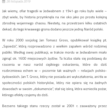
26 listopada 2019
Jak wiemy, ofiar tragedii w Jedwabnem z 1941-go roku było wiele –
zbyt wiele, by historia przymknęła na nie oko jako po prostu kolejną
zbrodnię wojennego chaosu. Niestety, na przestrzeni kilku ostatnich
dekad, do tego krwawego grona dodano jeszcze jedną: Naród polski.
W roku 2000 socjolog Jan Tomasz Gross, opublikował książkę pt.
„Sąsiedzi”, którą rozprowadzono z wielkim zapałem wśród rodzimej
publiki. Według owej publikacji, w trakcie mordu w Jedwabnem miało
zginąć ok. 1600 miejscowych żydów. Ta liczba stała się podstawą do
rzucenia w nasz naród ciężkiego oskarżenia, które do dziś
rozbrzmiewa echem w – pozornie tak ważnych – relacjach polsko-
żydowskich. Jan T. Gross, który nie posiada ani wykształcenia, ani tła w
społeczności polskich historyków, który nie opiera się na żadnych
dowodach w swoim „dokumencie”, stał się iskrą, która wznieciła pożar,
którego efekty czujemy do dziś.
Bezsens takiego stanu rzeczy został w 2001 r. zauważony przez