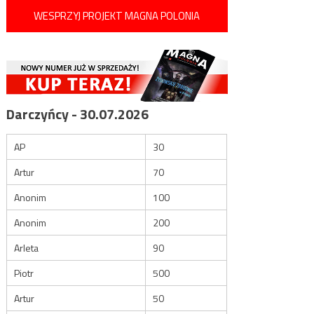
WESPRZYJ PROJEKT MAGNA POLONIA
Darczyńcy - 30.07.2026
AP
30
Artur
70
Anonim
100
Anonim
200
Arleta
90
Piotr
500
Artur
50