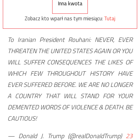
Inna kwota
Zobacz kto wparł nas tym miesiącu:
Tutaj
To Iranian President Rouhani: NEVER, EVER
THREATEN THE UNITED STATES AGAIN OR YOU
WILL SUFFER CONSEQUENCES THE LIKES OF
WHICH FEW THROUGHOUT HISTORY HAVE
EVER SUFFERED BEFORE. WE ARE NO LONGER
A COUNTRY THAT WILL STAND FOR YOUR
DEMENTED WORDS OF VIOLENCE & DEATH. BE
CAUTIOUS!
— Donald J. Trump (@realDonaldTrump)
23