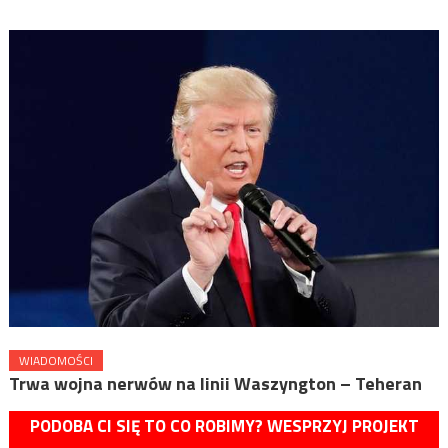
WIADOMOŚCI
Trwa wojna nerwów na linii Waszyngton – Teheran
PODOBA CI SIĘ TO CO ROBIMY? WESPRZYJ PROJEKT