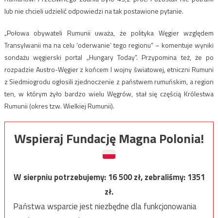
lub nie chcieli udzielić odpowiedzi na tak postawione pytanie.
„Połowa obywateli Rumunii uważa, że polityka Węgier względem
Transylwanii ma na celu ‘oderwanie’ tego regionu” – komentuje wyniki
sondażu węgierski portal „Hungary Today”. Przypomina też, że po
rozpadzie Austro-Węgier z końcem I wojny światowej, etniczni Rumuni
z Siedmiogrodu ogłosili zjednoczenie z państwem rumuńskim, a region
ten, w którym żyło bardzo wielu Węgrów, stał się częścią Królestwa
Rumunii (okres tzw. Wielkiej Rumunii).
Wspieraj Fundację Magna Polonia!
W sierpniu potrzebujemy:
16 500
zł, zebraliśmy:
1351
zł.
Państwa wsparcie jest niezbędne dla funkcjonowania