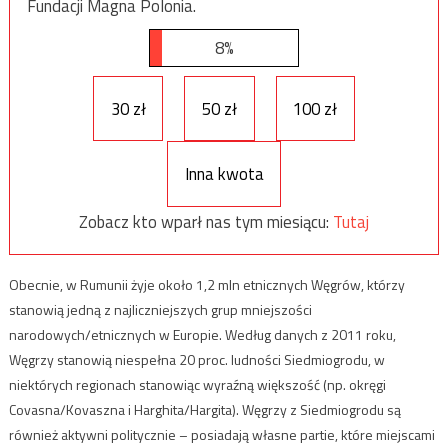
Fundacji Magna Polonia.
8%
30 zł
50 zł
100 zł
Inna kwota
Zobacz kto wparł nas tym miesiącu:
Tutaj
Obecnie, w Rumunii żyje około 1,2 mln etnicznych Węgrów, którzy
stanowią jedną z najliczniejszych grup mniejszości
narodowych/etnicznych w Europie. Według danych z 2011 roku,
Węgrzy stanowią niespełna 20 proc. ludności Siedmiogrodu, w
niektórych regionach stanowiąc wyraźną większość (np. okręgi
Covasna/Kovaszna i Harghita/Hargita). Węgrzy z Siedmiogrodu są
również aktywni politycznie – posiadają własne partie, które miejscami