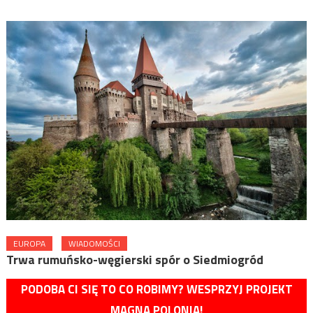
EUROPA
WIADOMOŚCI
Trwa rumuńsko-węgierski spór o Siedmiogród
PODOBA CI SIĘ TO CO ROBIMY? WESPRZYJ PROJEKT
MAGNA POLONIA!