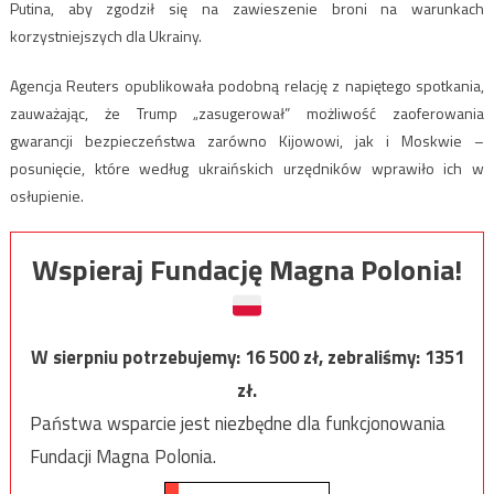
Putina, aby zgodził się na zawieszenie broni na warunkach
korzystniejszych dla Ukrainy.
Agencja Reuters opublikowała podobną relację z napiętego spotkania,
zauważając, że Trump „zasugerował” możliwość zaoferowania
gwarancji bezpieczeństwa zarówno Kijowowi, jak i Moskwie –
posunięcie, które według ukraińskich urzędników wprawiło ich w
osłupienie.
Wspieraj Fundację Magna Polonia!
W sierpniu potrzebujemy:
16 500
zł, zebraliśmy:
1351
zł.
Państwa wsparcie jest niezbędne dla funkcjonowania
Fundacji Magna Polonia.