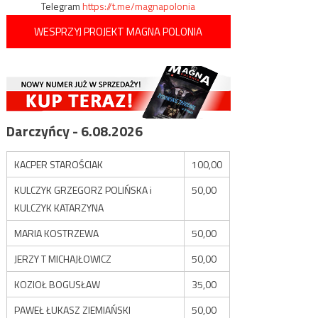
Telegram
https://t.me/magnapolonia
WESPRZYJ PROJEKT MAGNA POLONIA
Darczyńcy - 6.08.2026
KACPER STAROŚCIAK
100,00
KULCZYK GRZEGORZ POLIŃSKA i
50,00
KULCZYK KATARZYNA
MARIA KOSTRZEWA
50,00
JERZY T MICHAJŁOWICZ
50,00
KOZIOŁ BOGUSŁAW
35,00
PAWEŁ ŁUKASZ ZIEMIAŃSKI
50,00