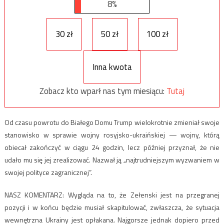
8%
30 zł
50 zł
100 zł
Inna kwota
Zobacz kto wparł nas tym miesiącu:
Tutaj
Od czasu powrotu do Białego Domu Trump wielokrotnie zmieniał swoje
stanowisko w sprawie wojny rosyjsko-ukraińskiej — wojny, którą
obiecał zakończyć w ciągu 24 godzin, lecz później przyznał, że nie
udało mu się jej zrealizować. Nazwał ją „najtrudniejszym wyzwaniem w
swojej polityce zagranicznej”.
NASZ KOMENTARZ: Wygląda na to, że Zełenski jest na przegranej
pozycji i w końcu będzie musiał skapitulować, zwłaszcza, że sytuacja
wewnętrzna Ukrainy jest opłakana. Najgorsze jednak dopiero przed