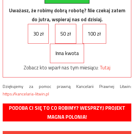
Uważasz, że robimy dobrą robotę? Nie czekaj zatem
do jutra, wspieraj nas od dzisiaj.
30 zł
50 zł
100 zł
Inna kwota
Zobacz kto wparł nas tym miesiącu:
Tutaj
Dziękujemy za pomoc prawną Kancelarii Prawnej Litwin:
https://kancelaria-litwin.pl
PODOBA CI SIĘ TO CO ROBIMY? WESPRZYJ PROJEKT
MAGNA POLONIA!