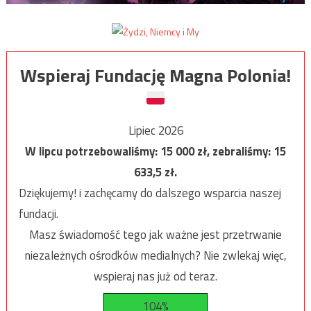
Wspieraj Fundację Magna Polonia!
Lipiec 2026
W lipcu potrzebowaliśmy:
15 000
zł, zebraliśmy:
15
633,5
zł.
Dziękujemy! i zachęcamy do dalszego wsparcia naszej
fundacji.
Masz świadomość tego jak ważne jest przetrwanie
niezależnych ośrodków medialnych? Nie zwlekaj więc,
wspieraj nas już od teraz.
104%