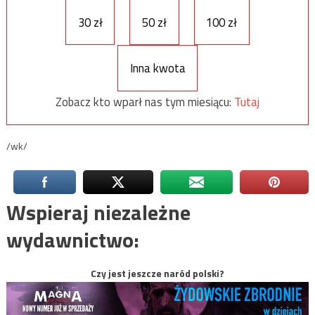
30 zł
50 zł
100 zł
Inna kwota
Zobacz kto wparł nas tym miesiącu:
Tutaj
/wk/
Wspieraj niezależne
wydawnictwo:
Czy jest jeszcze naród polski?