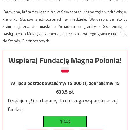
Karawana, która zawiązała się w Salwadorze, rozpoczęła wędrówkę w
kierunku Stanów Zjednoczonych w niedzielę. Wyruszyła ze stolicy
kraju, najpierw do miasta La Achadura na granicy z Gwatemalą, a
następnie do Meksyku, zamierzając przekroczyć jego granicę i udać się
do Stanów Zjednoczonych.
Wspieraj Fundację Magna Polonia!
W lipcu potrzebowaliśmy:
15 000
zł, zebraliśmy:
15
633,5
zł.
Dziękujemy! i zachęcamy do dalszego wsparcia naszej
fundacji.
104%