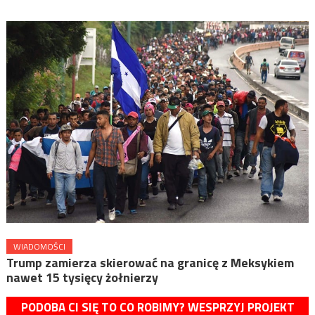
WIADOMOŚCI
Trump zamierza skierować na granicę z Meksykiem
nawet 15 tysięcy żołnierzy
PODOBA CI SIĘ TO CO ROBIMY? WESPRZYJ PROJEKT