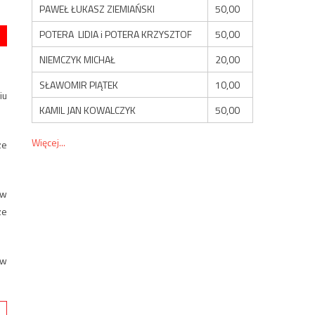
PAWEŁ ŁUKASZ ZIEMIAŃSKI
50,00
POTERA LIDIA i POTERA KRZYSZTOF
50,00
NIEMCZYK MICHAŁ
20,00
SŁAWOMIR PIĄTEK
10,00
iu
KAMIL JAN KOWALCZYK
50,00
Więcej...
ze
 w
ze
 w