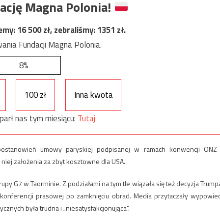
ację Magna Polonia!
jemy:
16 500
zł, zebraliśmy:
1351
zł.
ania Fundacji Magna Polonia.
8%
100 zł
Inna kwota
parł nas tym miesiącu:
Tutaj
 postanowień umowy paryskiej podpisanej w ramach konwencji ONZ
niej założenia za zbyt kosztowne dla USA.
py G7 w Taorminie. Z podziałami na tym tle wiązała się też decyzja Trumpa
ej konferencji prasowej po zamknięciu obrad. Media przytaczały wypowie
ycznych była trudna i „niesatysfakcjonująca”.