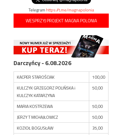
Telegram
https://t.me/magnapolonia
WESPRZYJ PROJEKT MAGNA POLONIA
Darczyńcy - 6.08.2026
KACPER STAROŚCIAK
100,00
KULCZYK GRZEGORZ POLIŃSKA i
50,00
KULCZYK KATARZYNA
MARIA KOSTRZEWA
50,00
JERZY T MICHAJŁOWICZ
50,00
KOZIOŁ BOGUSŁAW
35,00