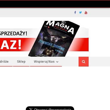
dróże
Sklep
Wspieraj Nas