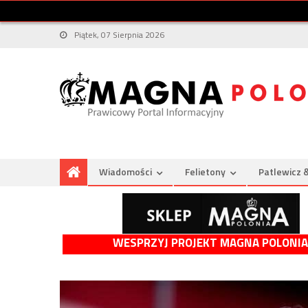
Piątek, 07 Sierpnia 2026
Wiadomości
Felietony
Patlewicz 
WESPRZYJ PROJEKT MAGNA POLONIA