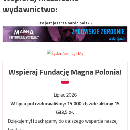
wydawnictwo:
Czy jest jeszcze naród polski?
Wspieraj Fundację Magna Polonia!
Lipiec 2026
W lipcu potrzebowaliśmy:
15 000
zł, zebraliśmy:
15
633,5
zł.
Dziękujemy! i zachęcamy do dalszego wsparcia naszej
fundacji.