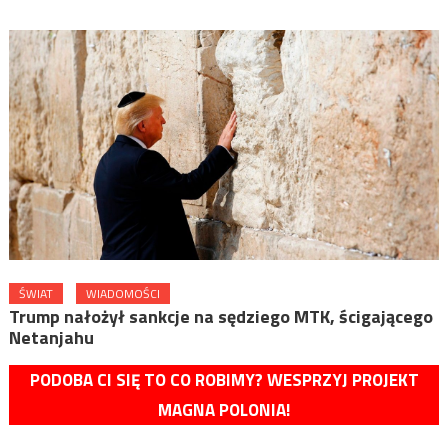
ŚWIAT
WIADOMOŚCI
Trump nałożył sankcje na sędziego MTK, ścigającego
Netanjahu
PODOBA CI SIĘ TO CO ROBIMY? WESPRZYJ PROJEKT
MAGNA POLONIA!