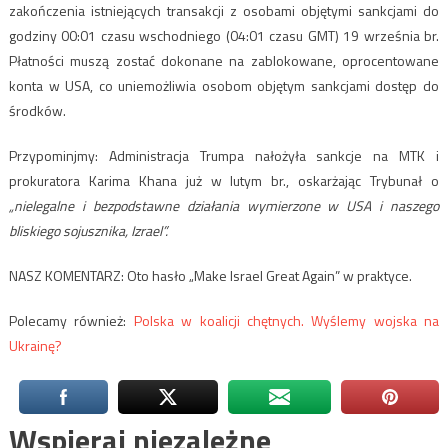
zakończenia istniejących transakcji z osobami objętymi sankcjami do
godziny 00:01 czasu wschodniego (04:01 czasu GMT) 19 września br.
Płatności muszą zostać dokonane na zablokowane, oprocentowane
konta w USA, co uniemożliwia osobom objętym sankcjami dostęp do
środków.
Przypominjmy: Administracja Trumpa nałożyła sankcje na MTK i
prokuratora Karima Khana już w lutym br., oskarżając Trybunał o
„nielegalne i bezpodstawne działania wymierzone w USA i naszego
bliskiego sojusznika, Izrael”.
NASZ KOMENTARZ: Oto hasło „Make Israel Great Again” w praktyce.
Polecamy również:
Polska w koalicji chętnych. Wyślemy wojska na
Ukrainę?
Wspieraj niezależne