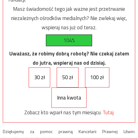
Masz świadomość tego jak ważne jest przetrwanie
niezależnych ośrodków medialnych? Nie zwlekaj więc,
wspieraj nas już od teraz.
104%
Uważasz, że robimy dobrą robotę? Nie czekaj zatem
do jutra, wspieraj nas od dzisiaj.
30 zł
50 zł
100 zł
Inna kwota
Zobacz kto wparł nas tym miesiącu:
Tutaj
Dziękujemy za pomoc prawną Kancelarii Prawnej Litwin: