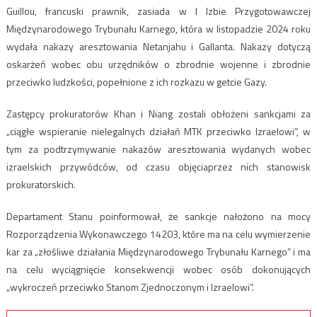
Guillou, francuski prawnik, zasiada w I Izbie Przygotowawczej
Międzynarodowego Trybunału Karnego, która w listopadzie 2024 roku
wydała nakazy aresztowania Netanjahu i Gallanta. Nakazy dotyczą
oskarżeń wobec obu urzędników o zbrodnie wojenne i zbrodnie
przeciwko ludzkości, popełnione z ich rozkazu w getcie Gazy.
Zastępcy prokuratorów Khan i Niang zostali obłożeni sankcjami za
„ciągłe wspieranie nielegalnych działań MTK przeciwko Izraelowi”, w
tym za podtrzymywanie nakazów aresztowania wydanych wobec
izraelskich przywódców, od czasu objęciaprzez nich stanowisk
prokuratorskich.
Departament Stanu poinformował, że sankcje nałożono na mocy
Rozporządzenia Wykonawczego 14203, które ma na celu wymierzenie
kar za „złośliwe działania Międzynarodowego Trybunału Karnego” i ma
na celu wyciągnięcie konsekwencji wobec osób dokonujących
„wykroczeń przeciwko Stanom Zjednoczonym i Izraelowi”.