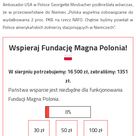
Ambasador USA w Polsce Georgette Mosbacher podkreślała wówczas,
że w przeciwieństwie do Niemiec „Polska wypełnia zobowiązanie do
wydatkowania 2 proc. PKB na rzecz NATO. Chętnie byśmy powitali w
Polsce amerykańskich żołnierzy stacjonujących w Niemczech”.
Wspieraj Fundację Magna Polonia!
W sierpniu potrzebujemy:
16 500
zł, zebraliśmy:
1351
zł.
Państwa wsparcie jest niezbędne dla funkcjonowania
Fundacji Magna Polonia.
8%
30 zł
50 zł
100 zł