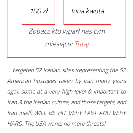
100 zł
Inna kwota
Zobacz kto wparł nas tym
miesiącu:
Tutaj
….targeted 52 Iranian sites (representing the 52
American hostages taken by Iran many years
ago), some at a very high level & important to
Iran & the Iranian culture, and those targets, and
Iran itself, WILL BE HIT VERY FAST AND VERY
HARD. The USA wants no more threats!