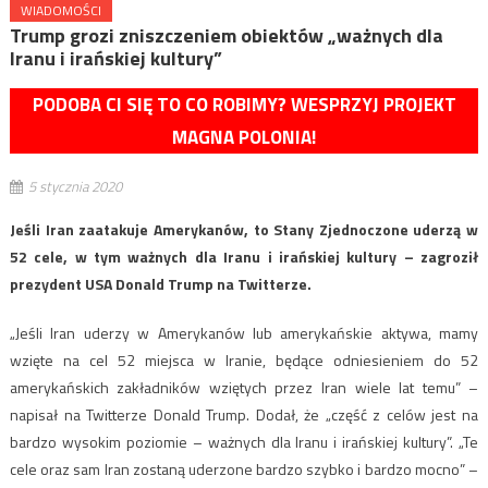
WIADOMOŚCI
Trump grozi zniszczeniem obiektów „ważnych dla
Iranu i irańskiej kultury”
PODOBA CI SIĘ TO CO ROBIMY? WESPRZYJ PROJEKT
MAGNA POLONIA!
5 stycznia 2020
Jeśli Iran zaatakuje Amerykanów, to Stany Zjednoczone uderzą w
52 cele, w tym ważnych dla Iranu i irańskiej kultury – zagroził
prezydent USA Donald Trump na Twitterze.
„Jeśli Iran uderzy w Amerykanów lub amerykańskie aktywa, mamy
wzięte na cel 52 miejsca w Iranie, będące odniesieniem do 52
amerykańskich zakładników wziętych przez Iran wiele lat temu” –
napisał na Twitterze Donald Trump. Dodał, że „część z celów jest na
bardzo wysokim poziomie – ważnych dla Iranu i irańskiej kultury”. „Te
cele oraz sam Iran zostaną uderzone bardzo szybko i bardzo mocno” –