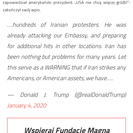
zapowiedział amerykański prezydent. „USA nie chcą więcej gróźb!”-
zakończył swój wpis.
….hundreds of Iranian protesters. He was
already attacking our Embassy, and preparing
for additional hits in other locations. Iran has
been nothing but problems for many years. Let
this serve as a WARNING that if Iran strikes any
Americans, or American assets, we have…..
— Donald J. Trump (@realDonaldTrump)
January 4, 2020
Wspieraj Fundację Magna