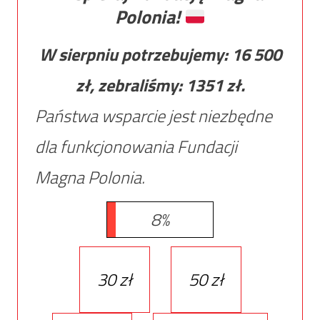
Polonia!
W sierpniu potrzebujemy:
16 500
zł, zebraliśmy:
1351
zł.
Państwa wsparcie jest niezbędne
dla funkcjonowania Fundacji
Magna Polonia.
8%
30 zł
50 zł