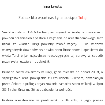
Inna kwota
Zobacz kto wparł nas tym miesiącu:
Tutaj
Sekretarz stanu USA Mike Pompeo wyraził w środę zadowolenie z
powodu przeniesienia pastora z więzienia do aresztu domowego, lecz
uznał, że władze Turcji powinny zrobić więcej. – Nie widzimy
wiarygodnych dowodów przeciwko panu Brunsonowi i apelujemy do
władz Turcji o jak najszybsze rozstrzygnięcie tej sprawy w sposób
przejrzysty i uczciwy – podkreślił.
Brunson został oskarżony w Turcji, gdzie mieszka od ponad 20 lat, o
szpiegostwo oraz powiązania z Fethullahem Gulenem, obwinianym
przez Ankarę o próbę zorganizowania zamachu stanu w Turcji w lipcu
2016 roku. Grozi mu 35 lat pozbawienia wolności.
Pastora aresztowano w październiku 2016 roku, a jego proces