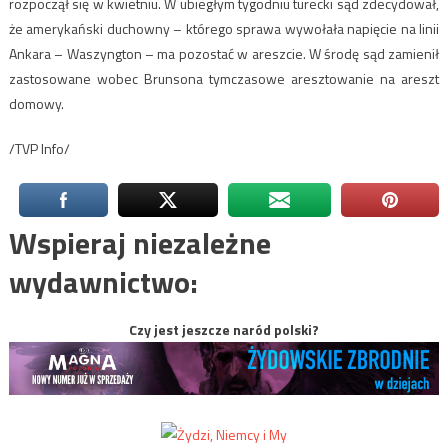
rozpoczął się w kwietniu. W ubiegłym tygodniu turecki sąd zdecydował,
że amerykański duchowny – którego sprawa wywołała napięcie na linii
Ankara – Waszyngton – ma pozostać w areszcie. W środę sąd zamienił
zastosowane wobec Brunsona tymczasowe aresztowanie na areszt
domowy.
/TVP Info/
Wspieraj niezależne
wydawnictwo:
Czy jest jeszcze naród polski?