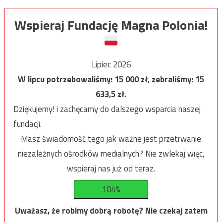
Wspieraj Fundację Magna Polonia!
Lipiec 2026
W lipcu potrzebowaliśmy:
15 000
zł, zebraliśmy:
15
633,5
zł.
Dziękujemy! i zachęcamy do dalszego wsparcia naszej
fundacji.
Masz świadomość tego jak ważne jest przetrwanie
niezależnych ośrodków medialnych? Nie zwlekaj więc,
wspieraj nas już od teraz.
104%
Uważasz, że robimy dobrą robotę? Nie czekaj zatem