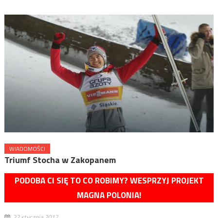
WIADOMOŚCI
Triumf Stocha w Zakopanem
PODOBA CI SIĘ TO CO ROBIMY? WESPRZYJ PROJEKT
MAGNA POLONIA!
22 stycznia 2017