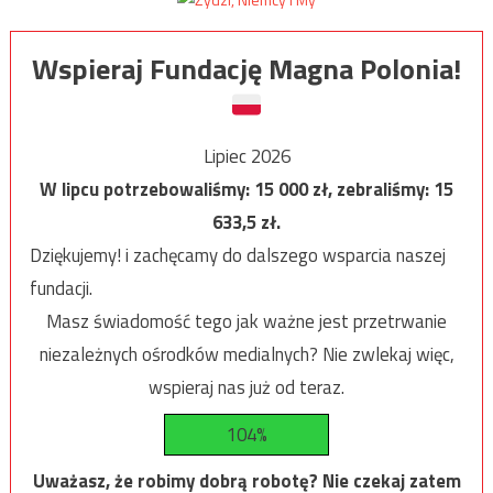
Wspieraj Fundację Magna Polonia!
Lipiec 2026
W lipcu potrzebowaliśmy:
15 000
zł, zebraliśmy:
15
633,5
zł.
Dziękujemy! i zachęcamy do dalszego wsparcia naszej
fundacji.
Masz świadomość tego jak ważne jest przetrwanie
niezależnych ośrodków medialnych? Nie zwlekaj więc,
wspieraj nas już od teraz.
104%
Uważasz, że robimy dobrą robotę? Nie czekaj zatem