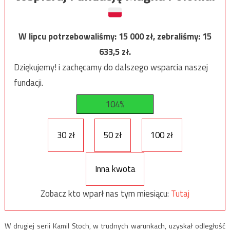
W lipcu potrzebowaliśmy:
15 000
zł, zebraliśmy:
15
633,5
zł.
Dziękujemy! i zachęcamy do dalszego wsparcia naszej
fundacji.
104%
30 zł
50 zł
100 zł
Inna kwota
Zobacz kto wparł nas tym miesiącu:
Tutaj
W drugiej serii Kamil Stoch, w trudnych warunkach, uzyskał odległość