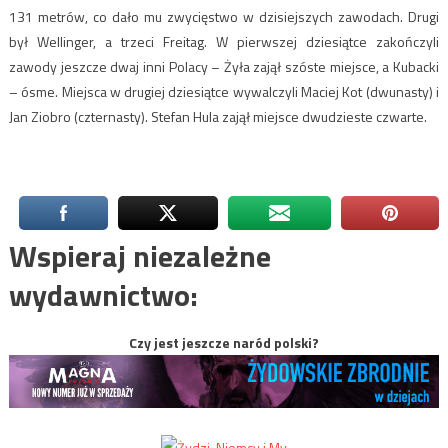
131 metrów, co dało mu zwycięstwo w dzisiejszych zawodach. Drugi
był Wellinger, a trzeci Freitag. W pierwszej dziesiątce zakończyli
zawody jeszcze dwaj inni Polacy – Żyła zajął szóste miejsce, a Kubacki
– ósme. Miejsca w drugiej dziesiątce wywalczyli Maciej Kot (dwunasty) i
Jan Ziobro (czternasty). Stefan Hula zajął miejsce dwudzieste czwarte.
Wspieraj niezależne
wydawnictwo:
Czy jest jeszcze naród polski?