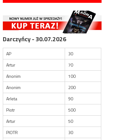
Darczyńcy - 30.07.2026
AP
30
Artur
70
Anonim
100
Anonim
200
Arleta
90
Piotr
500
Artur
50
PIOTR
30