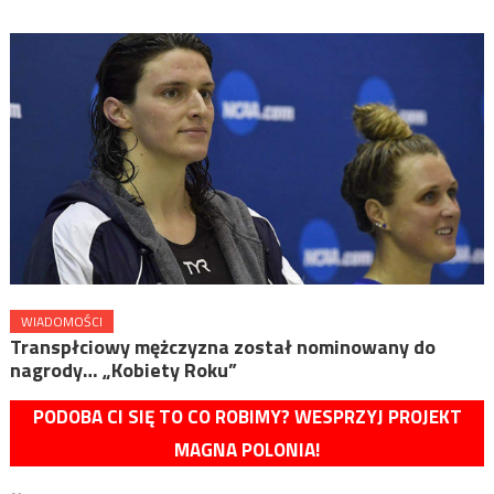
WIADOMOŚCI
Transpłciowy mężczyzna został nominowany do
nagrody… „Kobiety Roku”
PODOBA CI SIĘ TO CO ROBIMY? WESPRZYJ PROJEKT
MAGNA POLONIA!