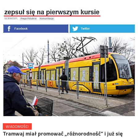
WIADOMOŚCI
Tramwaj miał promować „różnorodność” i już się