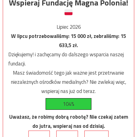
Wspieraj Fundację Magna Polonia!
Lipiec 2026
W lipcu potrzebowaliśmy:
15 000
zł, zebraliśmy:
15
633,5
zł.
Dziękujemy! i zachęcamy do dalszego wsparcia naszej
fundacji.
Masz świadomość tego jak ważne jest przetrwanie
niezależnych ośrodków medialnych? Nie zwlekaj więc,
wspieraj nas już od teraz.
104%
Uważasz, że robimy dobrą robotę? Nie czekaj zatem
do jutra, wspieraj nas od dzisiaj.