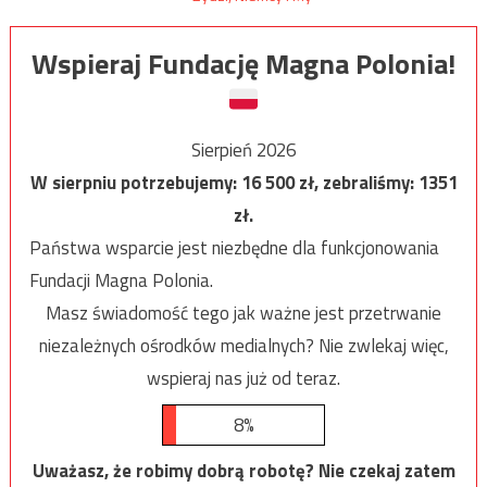
Wspieraj Fundację Magna Polonia!
Sierpień 2026
W sierpniu potrzebujemy:
16 500
zł, zebraliśmy:
1351
zł.
Państwa wsparcie jest niezbędne dla funkcjonowania
Fundacji Magna Polonia.
Masz świadomość tego jak ważne jest przetrwanie
niezależnych ośrodków medialnych? Nie zwlekaj więc,
wspieraj nas już od teraz.
8%
Uważasz, że robimy dobrą robotę? Nie czekaj zatem