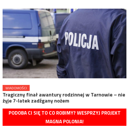
WIADOMOŚCI
Tragiczny finał awantury rodzinnej w Tarnowie – nie
żyje 7-latek zadźgany nożem
PODOBA CI SIĘ TO CO ROBIMY? WESPRZYJ PROJEKT
MAGNA POLONIA!