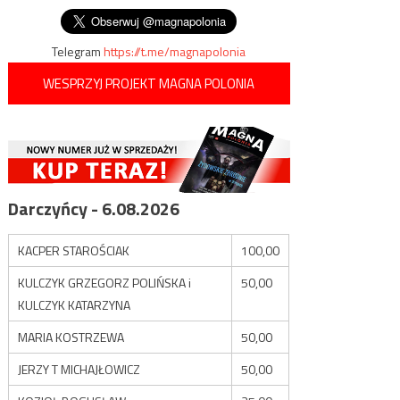
Telegram
https://t.me/magnapolonia
WESPRZYJ PROJEKT MAGNA POLONIA
Darczyńcy - 6.08.2026
KACPER STAROŚCIAK
100,00
KULCZYK GRZEGORZ POLIŃSKA i
50,00
KULCZYK KATARZYNA
MARIA KOSTRZEWA
50,00
JERZY T MICHAJŁOWICZ
50,00