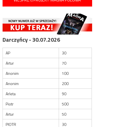
Darczyńcy - 30.07.2026
AP
30
Artur
70
Anonim
100
Anonim
200
Arleta
90
Piotr
500
Artur
50
PIOTR
30