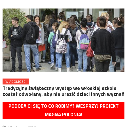
WIADOMOŚCI
Tradycyjny świąteczny występ we włoskiej szkole
został odwołany, aby nie urazić dzieci innych wyznań
PODOBA CI SIĘ TO CO ROBIMY? WESPRZYJ PROJEKT
MAGNA POLONIA!