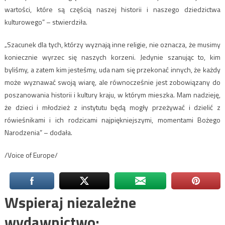
wartości, które są częścią naszej historii i naszego dziedzictwa
kulturowego” – stwierdziła.
„Szacunek dla tych, którzy wyznają inne religie, nie oznacza, że musimy
koniecznie wyrzec się naszych korzeni. Jedynie szanując to, kim
byliśmy, a zatem kim jesteśmy, uda nam się przekonać innych, że każdy
może wyznawać swoją wiarę, ale równocześnie jest zobowiązany do
poszanowania historii i kultury kraju, w którym mieszka. Mam nadzieję,
że dzieci i młodzież z instytutu będą mogły przeżywać i dzielić z
rówieśnikami i ich rodzicami najpiękniejszymi, momentami Bożego
Narodzenia” – dodała.
/Voice of Europe/
Wspieraj niezależne
wydawnictwo: