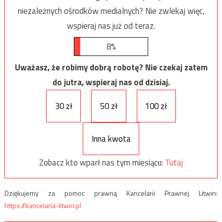
niezależnych ośrodków medialnych? Nie zwlekaj więc,
wspieraj nas już od teraz.
8%
Uważasz, że robimy dobrą robotę? Nie czekaj zatem
do jutra, wspieraj nas od dzisiaj.
30 zł
50 zł
100 zł
Inna kwota
Zobacz kto wparł nas tym miesiącu:
Tutaj
Dziękujemy za pomoc prawną Kancelarii Prawnej Litwin:
https://kancelaria-litwin.pl