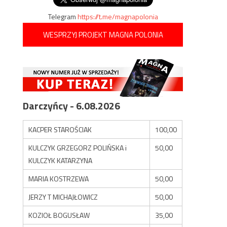
Telegram
https://t.me/magnapolonia
WESPRZYJ PROJEKT MAGNA POLONIA
Darczyńcy - 6.08.2026
KACPER STAROŚCIAK
100,00
KULCZYK GRZEGORZ POLIŃSKA i
50,00
KULCZYK KATARZYNA
MARIA KOSTRZEWA
50,00
JERZY T MICHAJŁOWICZ
50,00
KOZIOŁ BOGUSŁAW
35,00