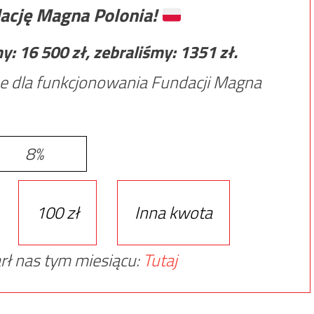
ację Magna Polonia!
my:
16 500
zł, zebraliśmy:
1351
zł.
e dla funkcjonowania Fundacji Magna
8%
100 zł
Inna kwota
rł nas tym miesiącu:
Tutaj