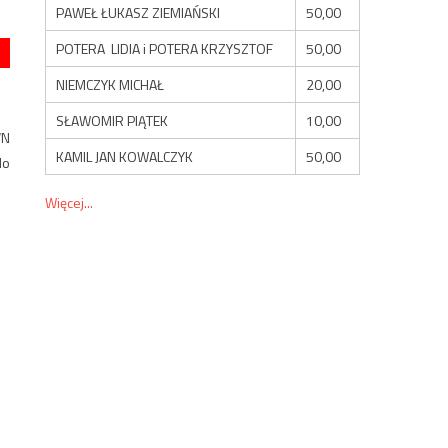
PAWEŁ ŁUKASZ ZIEMIAŃSKI
50,00
POTERA LIDIA i POTERA KRZYSZTOF
50,00
NIEMCZYK MICHAŁ
20,00
SŁAWOMIR PIĄTEK
10,00
VN
KAMIL JAN KOWALCZYK
50,00
do
Więcej...