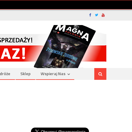
dróże
Sklep
Wspieraj Nas