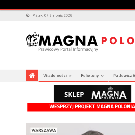
Piątek, 07 Sierpnia 2026
Wiadomości
Felietony
Patlewicz 
WESPRZYJ PROJEKT MAGNA POLONIA