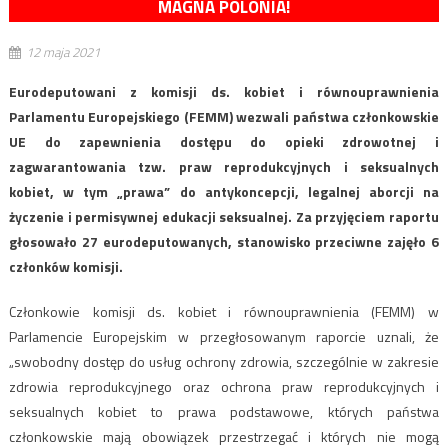
MAGNA POLONIA!
12 maja 2021
Eurodeputowani z komisji ds. kobiet i równouprawnienia
Parlamentu Europejskiego (FEMM) wezwali państwa członkowskie
UE do zapewnienia dostępu do opieki zdrowotnej i
zagwarantowania tzw. praw reprodukcyjnych i seksualnych
kobiet, w tym „prawa” do antykoncepcji, legalnej aborcji na
życzenie i permisywnej edukacji seksualnej. Za przyjęciem raportu
głosowało 27 eurodeputowanych, stanowisko przeciwne zajęło 6
członków komisji.
Członkowie komisji ds. kobiet i równouprawnienia (FEMM) w
Parlamencie Europejskim w przegłosowanym raporcie uznali, że
„swobodny dostęp do usług ochrony zdrowia, szczególnie w zakresie
zdrowia reprodukcyjnego oraz ochrona praw reprodukcyjnych i
seksualnych kobiet to prawa podstawowe, których państwa
członkowskie mają obowiązek przestrzegać i których nie mogą