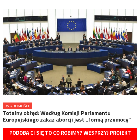
WIADOMOŚCI
Totalny obłęd: Według Komisji Parlamentu
Europejskiego zakaz aborcji jest „formą przemocy”
PODOBA CI SIĘ TO CO ROBIMY? WESPRZYJ PROJEKT