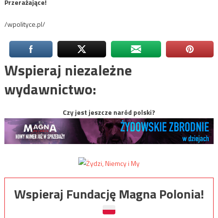
Przerażające!
/wpolityce.pl/
Wspieraj niezależne
wydawnictwo:
Czy jest jeszcze naród polski?
Wspieraj Fundację Magna Polonia!