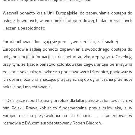
Wezwali ponadto kraje Unii Europejskiej do zapewniania dostępu do
usług zdrowotnych, w tym opieki okołoporodowej, badań prenatalnych
i leczenia bezpłodności
Eurodeputowani domagają się permisywnej edukacji seksualnej
Europosłowie żądają ponadto zapewnienia swobodnego dostępu do
antykoncepcji i informacji co do metod antykoncepcyjnych. Oczekują
przy tym, że każde państwo członkowskie zagwarantuje permisywną
edukację seksualną w szkołach podstawowych i średnich, ponieważ w
ich opinii może ona znacząco przyczynić się do ograniczania przemocy
seksualnej i molestowania.
– Dzisiejszy raport to jasny przekaz dla kilku państw członkowskich, w
tym Polski. Prawa kobiet to fundamentalne prawa człowieka, a w
Europie nie ma przyzwolenia na ich łamanie — skomentował w
rozmowie z DW.com eurodeputowany Robert Biedroń.