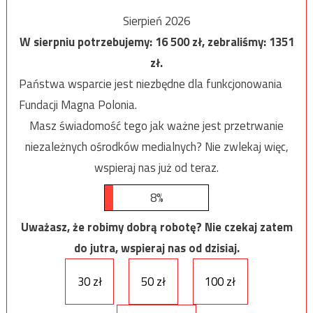
Sierpień 2026
W sierpniu potrzebujemy:
16 500
zł, zebraliśmy:
1351
zł.
Państwa wsparcie jest niezbędne dla funkcjonowania
Fundacji Magna Polonia.
Masz świadomość tego jak ważne jest przetrwanie
niezależnych ośrodków medialnych? Nie zwlekaj więc,
wspieraj nas już od teraz.
8%
Uważasz, że robimy dobrą robotę? Nie czekaj zatem
do jutra, wspieraj nas od dzisiaj.
30 zł
50 zł
100 zł