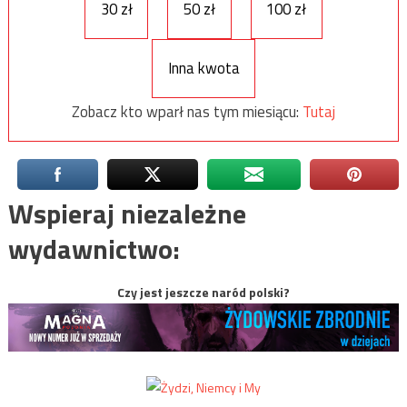
30 zł
50 zł
100 zł
Inna kwota
Zobacz kto wparł nas tym miesiącu:
Tutaj
Wspieraj niezależne
wydawnictwo:
Czy jest jeszcze naród polski?