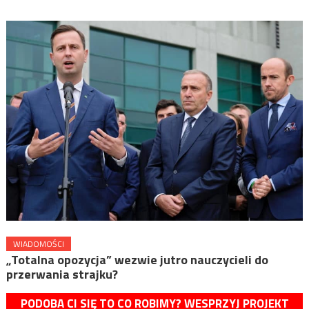
WIADOMOŚCI
„Totalna opozycja” wezwie jutro nauczycieli do
przerwania strajku?
PODOBA CI SIĘ TO CO ROBIMY? WESPRZYJ PROJEKT