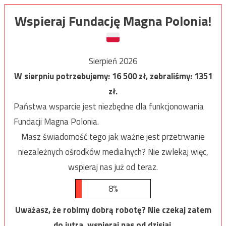
Wspieraj Fundację Magna Polonia!
Sierpień 2026
W sierpniu potrzebujemy:
16 500
zł, zebraliśmy:
1351
zł.
Państwa wsparcie jest niezbędne dla funkcjonowania
Fundacji Magna Polonia.
Masz świadomość tego jak ważne jest przetrwanie
niezależnych ośrodków medialnych? Nie zwlekaj więc,
wspieraj nas już od teraz.
8%
Uważasz, że robimy dobrą robotę? Nie czekaj zatem
do jutra, wspieraj nas od dzisiaj.