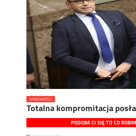
WIADOMOŚCI
Totalna kompromitacja posła
PODOBA CI SIĘ TO CO ROBI