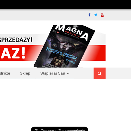
dróże
Sklep
Wspieraj Nas