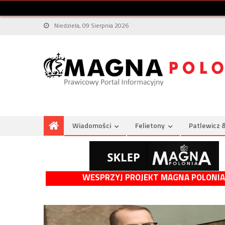
Niedziela, 09 Sierpnia 2026
Wiadomości
Felietony
Patlewicz 
WESPRZYJ PROJEKT MAGNA POLONIA