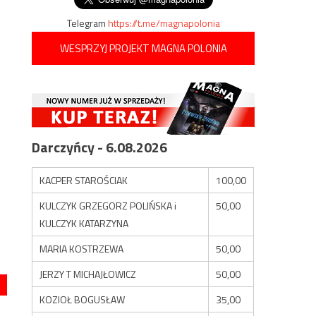
Telegram
https://t.me/magnapolonia
WESPRZYJ PROJEKT MAGNA POLONIA
Darczyńcy - 6.08.2026
KACPER STAROŚCIAK
100,00
KULCZYK GRZEGORZ POLIŃSKA i
50,00
KULCZYK KATARZYNA
MARIA KOSTRZEWA
50,00
JERZY T MICHAJŁOWICZ
50,00
KOZIOŁ BOGUSŁAW
35,00