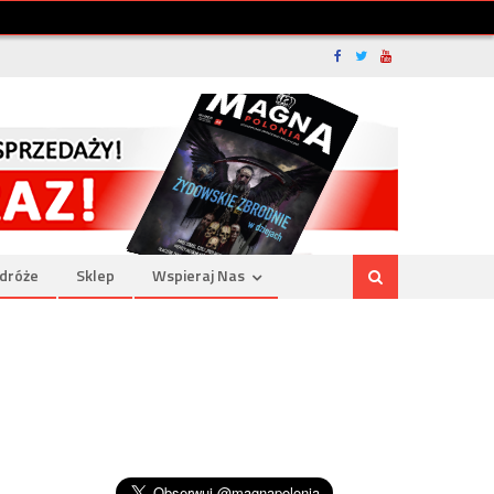
dróże
Sklep
Wspieraj Nas