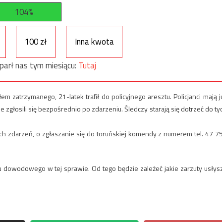
104%
100 zł
Inna kwota
parł nas tym miesiącu:
Tutaj
zatrzymanego, 21-latek trafił do policyjnego aresztu. Policjanci mają j
zgłosili się bezpośrednio po zdarzeniu. Śledczy starają się dotrzeć do ty
 zdarzeń, o zgłaszanie się do toruńskiej komendy z numerem tel. 47 7
łu dowodowego w tej sprawie. Od tego będzie zależeć jakie zarzuty usłys