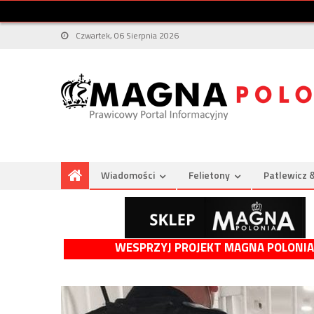
Czwartek, 06 Sierpnia 2026
Wiadomości
Felietony
Patlewicz 
WESPRZYJ PROJEKT MAGNA POLONIA