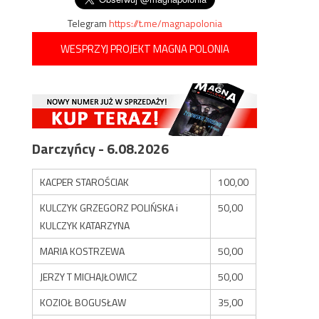
Telegram
https://t.me/magnapolonia
WESPRZYJ PROJEKT MAGNA POLONIA
Darczyńcy - 6.08.2026
KACPER STAROŚCIAK
100,00
KULCZYK GRZEGORZ POLIŃSKA i
50,00
KULCZYK KATARZYNA
MARIA KOSTRZEWA
50,00
JERZY T MICHAJŁOWICZ
50,00
KOZIOŁ BOGUSŁAW
35,00