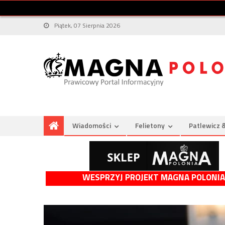
Piątek, 07 Sierpnia 2026
Wiadomości
Felietony
Patlewicz 
WESPRZYJ PROJEKT MAGNA POLONIA