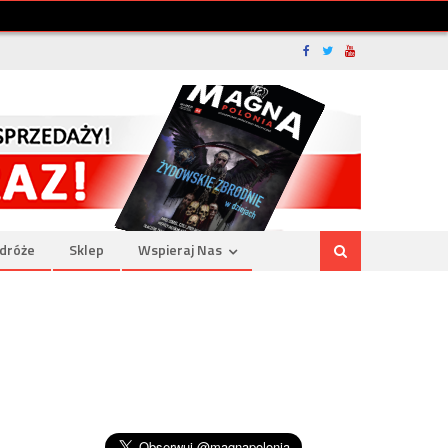
dróże
Sklep
Wspieraj Nas