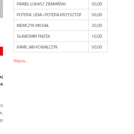
PAWEŁ ŁUKASZ ZIEMIAŃSKI
50,00
POTERA LIDIA i POTERA KRZYSZTOF
50,00
NIEMCZYK MICHAŁ
20,00
SŁAWOMIR PIĄTEK
10,00
KAMIL JAN KOWALCZYK
50,00
Więcej...
ej
ek
cy
o,
go