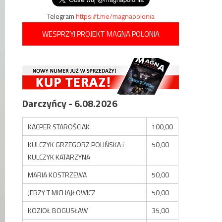
Telegram
https://t.me/magnapolonia
WESPRZYJ PROJEKT MAGNA POLONIA
Darczyńcy - 6.08.2026
KACPER STAROŚCIAK
100,00
KULCZYK GRZEGORZ POLIŃSKA i
50,00
KULCZYK KATARZYNA
MARIA KOSTRZEWA
50,00
JERZY T MICHAJŁOWICZ
50,00
KOZIOŁ BOGUSŁAW
35,00