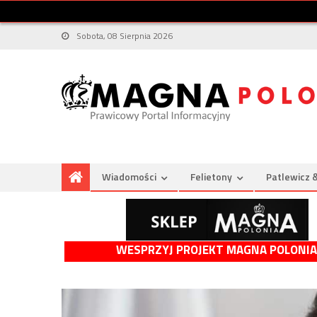
Sobota, 08 Sierpnia 2026
Wiadomości
Felietony
Patlewicz 
WESPRZYJ PROJEKT MAGNA POLONIA