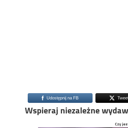
Udostępnij na FB
Twee
Wspieraj niezależne wydaw
Czy jes