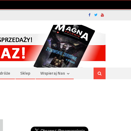
dróże
Sklep
Wspieraj Nas