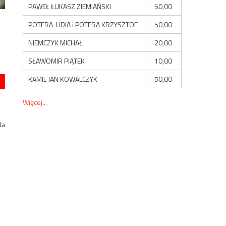
PAWEŁ ŁUKASZ ZIEMIAŃSKI
50,00
POTERA LIDIA i POTERA KRZYSZTOF
50,00
NIEMCZYK MICHAŁ
20,00
SŁAWOMIR PIĄTEK
10,00
KAMIL JAN KOWALCZYK
50,00
Więcej...
Na