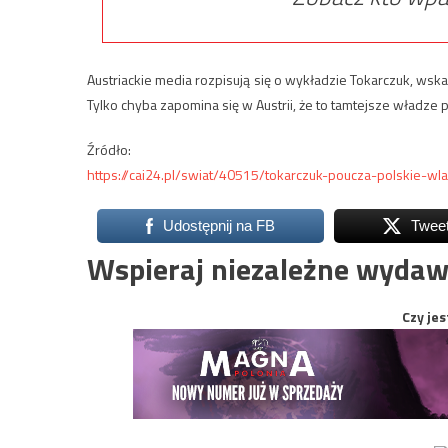
Austriackie media rozpisują się o wykładzie Tokarczuk, wska
Tylko chyba zapomina się w Austrii, że to tamtejsze władze 
Źródło:
https://cai24.pl/swiat/40515/tokarczuk-poucza-polskie-w
Udostępnij na FB
Twee
Wspieraj niezależne wydaw
Czy jes