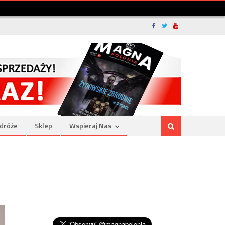
dróże
Sklep
Wspieraj Nas