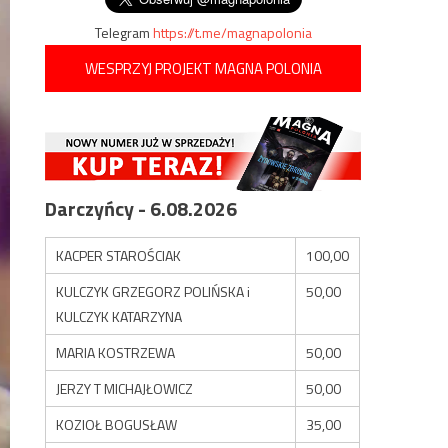
Telegram
https://t.me/magnapolonia
WESPRZYJ PROJEKT MAGNA POLONIA
Darczyńcy - 6.08.2026
KACPER STAROŚCIAK
100,00
KULCZYK GRZEGORZ POLIŃSKA i
50,00
KULCZYK KATARZYNA
MARIA KOSTRZEWA
50,00
JERZY T MICHAJŁOWICZ
50,00
KOZIOŁ BOGUSŁAW
35,00