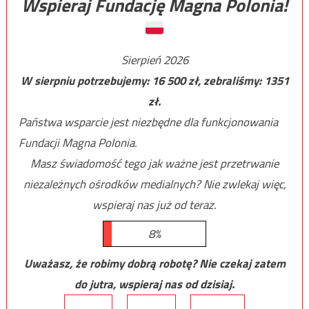
Wspieraj Fundację Magna Polonia!
Sierpień 2026
W sierpniu potrzebujemy:
16 500
zł, zebraliśmy:
1351
zł.
Państwa wsparcie jest niezbędne dla funkcjonowania
Fundacji Magna Polonia.
Masz świadomość tego jak ważne jest przetrwanie
niezależnych ośrodków medialnych? Nie zwlekaj więc,
wspieraj nas już od teraz.
8%
Uważasz, że robimy dobrą robotę? Nie czekaj zatem
do jutra, wspieraj nas od dzisiaj.