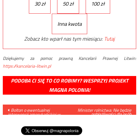
30 zł
50 zł
100 zł
Inna kwota
Zobacz kto wparł nas tym miesiącu:
Tutaj
Dziękujemy za pomoc prawną Kancelarii Prawnej Litwin:
https://kancelaria-litwin.pl
PODOBA CI SIĘ TO CO ROBIMY? WESPRZYJ PROJEKT
MAGNA POLONIA!
Nawigacja
Bolton o ewentualnej
Minister rolnictwa: Nie będzie
pobłażliwości dla osób
interwencji amerykańskiej w
zamieszanych w nielegalny
wpisu
Wenezueli: „Wszystkie opcje są
ubój bydła
na stole”