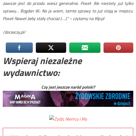
zawsze jest do przodu wiesz generalnie. Poseł: Ale niestety już tylko
sprawy… Bogdan W.: No ja wiem, tamte sprawy to już stoją w miejscu.
Poseł: Nawet żeby stały chociaż (….)” – czytamy na Wp.pl
/dorzeczy.pl/
Wspieraj niezależne
wydawnictwo:
Czy jest jeszcze naród polski?