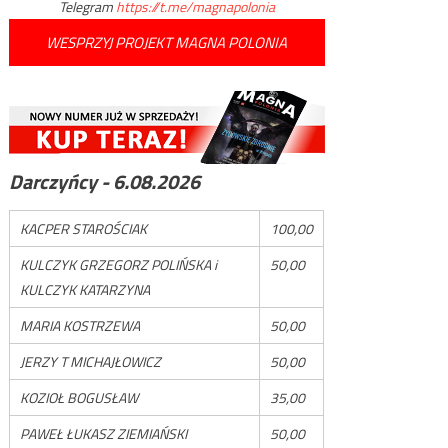
Telegram
https://t.me/magnapolonia
WESPRZYJ PROJEKT MAGNA POLONIA
Darczyńcy - 6.08.2026
KACPER STAROŚCIAK
100,00
KULCZYK GRZEGORZ POLIŃSKA i
50,00
KULCZYK KATARZYNA
MARIA KOSTRZEWA
50,00
JERZY T MICHAJŁOWICZ
50,00
KOZIOŁ BOGUSŁAW
35,00
PAWEŁ ŁUKASZ ZIEMIAŃSKI
50,00