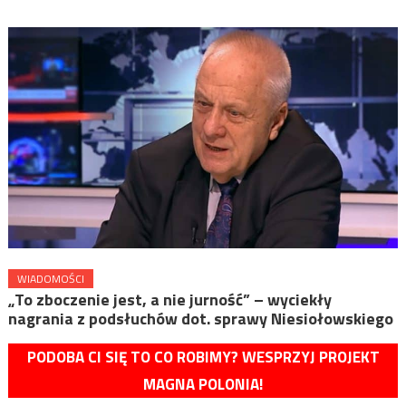
WIADOMOŚCI
„To zboczenie jest, a nie jurność” – wyciekły
nagrania z podsłuchów dot. sprawy Niesiołowskiego
PODOBA CI SIĘ TO CO ROBIMY? WESPRZYJ PROJEKT
MAGNA POLONIA!